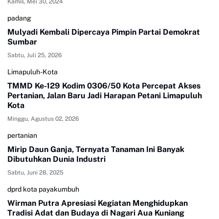
Kamis, Mei 30, 2024
padang
Mulyadi Kembali Dipercaya Pimpin Partai Demokrat
Sumbar
Sabtu, Juli 25, 2026
Limapuluh-Kota
TMMD Ke-129 Kodim 0306/50 Kota Percepat Akses
Pertanian, Jalan Baru Jadi Harapan Petani Limapuluh
Kota
Minggu, Agustus 02, 2026
pertanian
Mirip Daun Ganja, Ternyata Tanaman Ini Banyak
Dibutuhkan Dunia Industri
Sabtu, Juni 28, 2025
dprd kota payakumbuh
Wirman Putra Apresiasi Kegiatan Menghidupkan
Tradisi Adat dan Budaya di Nagari Aua Kuniang