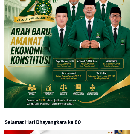
Selamat Hari Bhayangkara ke 80