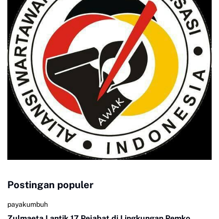
Postingan populer
payakumbuh
Zulmaeta Lantik 17 Pejabat di Lingkungan Pemko