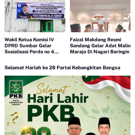
Wakil Ketua Komisi IV
Faizal Makdang Resmi
DPRD Sumbar Gelar
Sandang Gelar Adat Malin
Sosialisasi Perda no 4
Marajo Di Nagari Baringin
Tahun 2023
Selamat Harlah ke 28 Partai Kebangkitan Bangsa