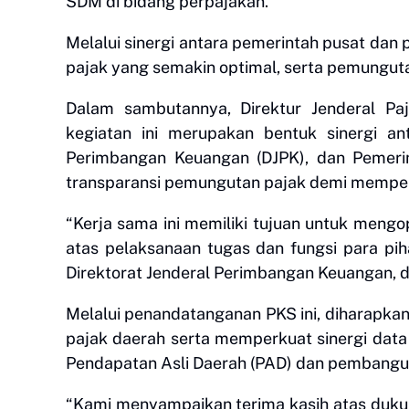
SDM di bidang perpajakan.
Melalui sinergi antara pemerintah pusat da
pajak yang semakin optimal, serta pemunguta
Dalam sambutannya, Direktur Jenderal Pa
kegiatan ini merupakan bentuk sinergi ant
Perimbangan Keuangan (DJPK), dan Pemerin
transparansi pemungutan pajak demi memperk
“Kerja sama ini memiliki tujuan untuk men
atas pelaksanaan tugas dan fungsi para pihak
Direktorat Jenderal Perimbangan Keuangan, d
Melalui penandatanganan PKS ini, diharapka
pajak daerah serta memperkuat sinergi dat
Pendapatan Asli Daerah (PAD) dan pembangu
“Kami menyampaikan terima kasih atas dukun