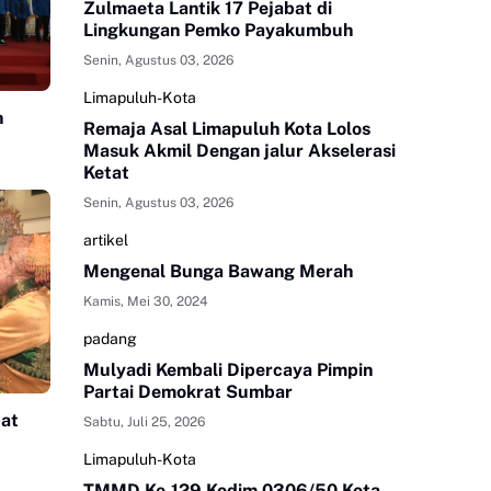
Zulmaeta Lantik 17 Pejabat di
Lingkungan Pemko Payakumbuh
Senin, Agustus 03, 2026
Limapuluh-Kota
n
Remaja Asal Limapuluh Kota Lolos
Masuk Akmil Dengan jalur Akselerasi
Ketat
030
Senin, Agustus 03, 2026
artikel
Mengenal Bunga Bawang Merah
Kamis, Mei 30, 2024
padang
Mulyadi Kembali Dipercaya Pimpin
Partai Demokrat Sumbar
pat
Sabtu, Juli 25, 2026
Limapuluh-Kota
TMMD Ke-129 Kodim 0306/50 Kota