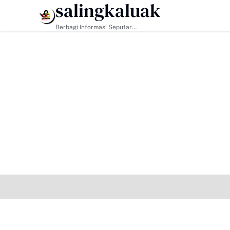
salingkaluak
HEADLINE
Berbagi Informasi Seputar
Sumatera Barat Dan Informasi
Umum Lainnya Nasional Maupun
Internasional.