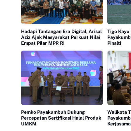
Hadapi Tantangan Era Digital, Arisal
Tigo Kayo 
Aziz Ajak Masyarakat Perkuat Nilai
Payakumb
Empat Pilar MPR RI
Pinalti
Pemko Payakumbuh Dukung
Walikota 
Percepatan Sertifikasi Halal Produk
Payakumb
UMKM
Kerjasama