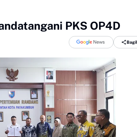
andatangani PKS OP4D
Bagi