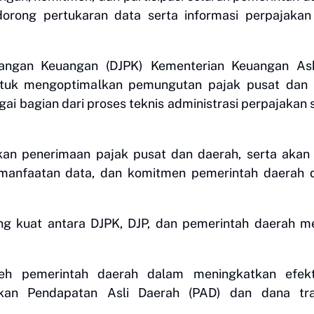
orong pertukaran data serta informasi perpajakan
mbangan Keuangan (DJPK) Kementerian Keuangan Ask
uk mengoptimalkan pemungutan pajak pusat dan 
i bagian dari proses teknis administrasi perpajakan 
kan penerimaan pajak pusat dan daerah, serta akan 
pemanfaatan data, dan komitmen pemerintah daerah
ng kuat antara DJPK, DJP, dan pemerintah daerah m
eh pemerintah daerah dalam meningkatkan efekti
an Pendapatan Asli Daerah (PAD) dan dana tra