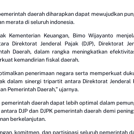
n pemerintah daerah diharapkan dapat mewujudkan pu
n merata di seluruh indonesia.
jak Kementerian Keuangan, Bimo Wijayanto menjel
ara Direktorat Jenderal Pajak (DJP), Direktorat Je
tah Daerah, dalam rangka meningkatkan efektivita
uat kemandirian fiskal daerah.
goptimalkan penerimaan negara serta memperkuat du
 dalam sinergi tripartit antara Direktorat Jenderal 
an Pemerintah Daerah,” ujarnya.
n pemerintah daerah dapat lebih optimal dalam pemu
a antara DJP dan DJPK pemerintah daerah demi penin
nan berkelanjutan.
gan, komitmen, dan partisipasi seluruh pemerintah d