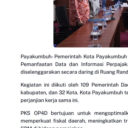
Payakumbuh- Pemerintah Kota Payakumbuh m
Pemanfaatan Data dan Informasi Perpaja
diselenggarakan secara daring di Ruang Rand
Kegiatan ini diikuti oleh 109 Pemerintah Dae
kabupaten, dan 32 Kota. Kota Payakumbuh t
perjanjian kerja sama ini.
PKS OP4D bertujuan untuk mengoptimalk
memperkuat fiskal daerah, meningkatkan t