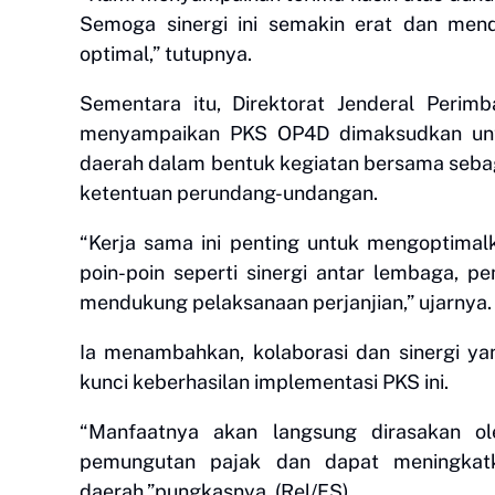
Semoga sinergi ini semakin erat dan mend
optimal,” tutupnya.
Sementara itu, Direktorat Jenderal Peri
menyampaikan PKS OP4D dimaksudkan unt
daerah dalam bentuk kegiatan bersama sebaga
ketentuan perundang-undangan.
“Kerja sama ini penting untuk mengoptimal
poin-poin seperti sinergi antar lembaga, 
mendukung pelaksanaan perjanjian,” ujarnya.
Ia menambahkan, kolaborasi dan sinergi ya
kunci keberhasilan implementasi PKS ini.
“Manfaatnya akan langsung dirasakan ol
pemungutan pajak dan dapat meningkatk
daerah,”pungkasnya. (Rel/FS)