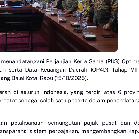
enandatangani Perjanjian Kerja Sama (PKS) Optimal
kan serta Data Keuangan Daerah (OP4D) Tahap VII
ang Balai Kota, Rabu (15/10/2025).
rah di seluruh Indonesia, yang terdiri atas 6 provin
ercatat sebagai salah satu peserta dalam penandata
an pelaksanaan pemungutan pajak pusat dan da
ransparansi sistem perpajakan, mengembangkan kapa