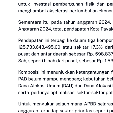
untuk investasi pembangunan fisik dan pen
menghambat akselerasi pertumbuhan ekonom
Sementara itu, pada tahun anggaran 2024
Anggaran 2024, total pendapatan Kota Payak
Pendapatan ini terbagi ke dalam tiga kompo
125.733.643.495,00 atau sekitar 17,3% dar
pusat dan antar daerah sebesar Rp. 598.837
Sah, seperti hibah dari pusat, sebesar Rp. 1.
Komposisi ini menunjukkan ketergantungan fi
PAD belum mampu menopang kebutuhan belanj
Dana Alokasi Umum (DAU) dan Dana Alokasi 
serta perlunya optimalisasi sektor-sektor po
Untuk mengukur sejauh mana APBD selaras d
anggaran terhadap sektor prioritas seperti p