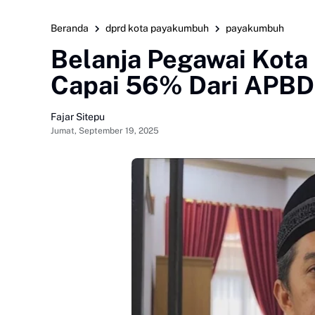
Beranda
dprd kota payakumbuh
payakumbuh
Belanja Pegawai Kota
Capai 56% Dari APBD
Fajar Sitepu
Jumat, September 19, 2025