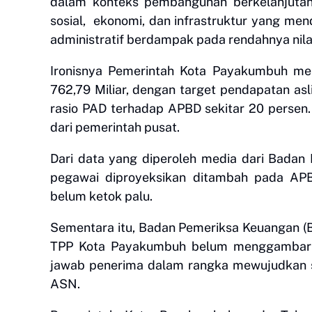
dalam konteks pembangunan berkelanjutan,
sosial, ekonomi, dan infrastruktur yang me
administratif berdampak pada rendahnya nil
Ironisnya Pemerintah Kota Payakumbuh m
762,79 Miliar, dengan target pendapatan asli
rasio PAD terhadap APBD sekitar 20 persen.
dari pemerintah pusat.
Dari data yang diperoleh media dari Badan
pegawai diproyeksikan ditambah pada AP
belum ketok palu.
Sementara itu, Badan Pemeriksa Keuangan 
TPP Kota Payakumbuh belum menggambarkan 
jawab penerima dalam rangka mewujudkan sa
ASN.