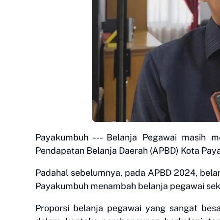
Payakumbuh --- Belanja Pegawai masih m
Pendapatan Belanja Daerah (APBD) Kota Paya
Padahal sebelumnya, pada APBD 2024, belan
Payakumbuh menambah belanja pegawai sekita
Proporsi belanja pegawai yang sangat bes