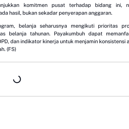
njukkan komitmen pusat terhadap bidang ini, 
ada hasil, bukan sekadar penyerapan anggaran.
gram, belanja seharusnya mengikuti prioritas pr
tas belanja tahunan. Payakumbuh dapat memanfa
D, dan indikator kinerja untuk menjamin konsistensi 
h. (FS)