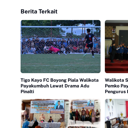
Berita Terkait
Tigo Kayo FC Boyong Piala Walikota
Walikota 
Payakumbuh Lewat Drama Adu
Pemko Pa
Pinalti
Pengurus 
Payakumb