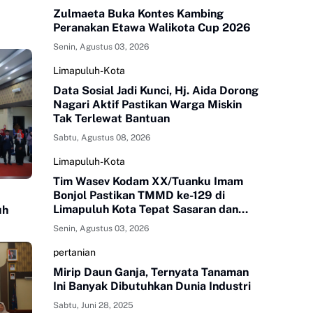
Zulmaeta Buka Kontes Kambing
Peranakan Etawa Walikota Cup 2026
Senin, Agustus 03, 2026
Limapuluh-Kota
Data Sosial Jadi Kunci, Hj. Aida Dorong
Nagari Aktif Pastikan Warga Miskin
Tak Terlewat Bantuan
Sabtu, Agustus 08, 2026
Limapuluh-Kota
Tim Wasev Kodam XX/Tuanku Imam
Bonjol Pastikan TMMD ke-129 di
Limapuluh Kota Tepat Sasaran dan
uh
Berkualitas
Senin, Agustus 03, 2026
pertanian
Mirip Daun Ganja, Ternyata Tanaman
Ini Banyak Dibutuhkan Dunia Industri
Sabtu, Juni 28, 2025