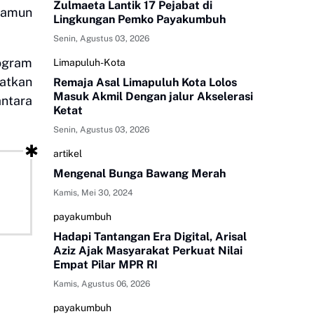
Zulmaeta Lantik 17 Pejabat di
namun
Lingkungan Pemko Payakumbuh
Senin, Agustus 03, 2026
ogram
Limapuluh-Kota
atkan
Remaja Asal Limapuluh Kota Lolos
Masuk Akmil Dengan jalur Akselerasi
antara
Ketat
Senin, Agustus 03, 2026
artikel
Mengenal Bunga Bawang Merah
Kamis, Mei 30, 2024
payakumbuh
Hadapi Tantangan Era Digital, Arisal
Aziz Ajak Masyarakat Perkuat Nilai
Empat Pilar MPR RI
Kamis, Agustus 06, 2026
payakumbuh