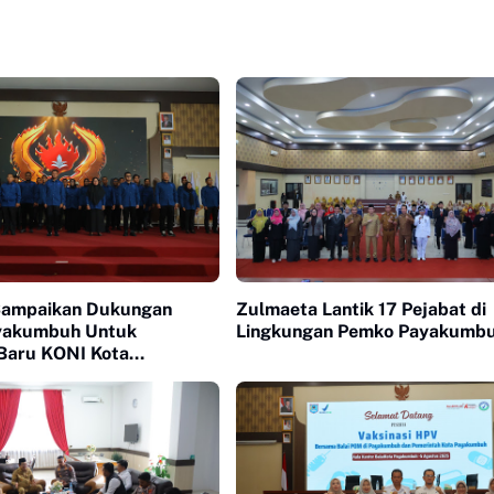
Sampaikan Dukungan
Zulmaeta Lantik 17 Pejabat di
yakumbuh Untuk
Lingkungan Pemko Payakumb
Baru KONI Kota
uh periode 2026-2030