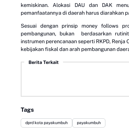
kemiskinan. Alokasi DAU dan DAK menu
pemanfaatannya di daerah harus diarahkan p
Sesuai dengan prinsip money follows pro
pembangunan, bukan berdasarkan rutini
instrumen perencanaan seperti RKPD, Renja OP
kebijakan fiskal dan arah pembangunan daera
Berita Terkait
Tags
dprd kota payakumbuh
payakumbuh