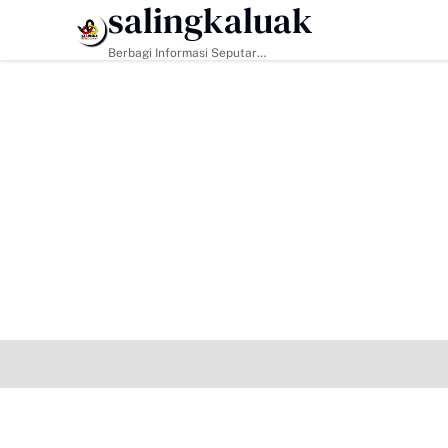
salingkaluak
HEADLINE
Berbagi Informasi Seputar
Sumatera Barat Dan Informasi
Umum Lainnya Nasional Maupun
Internasional.