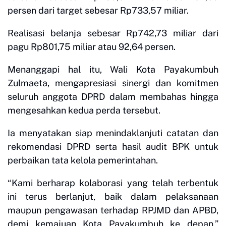
persen dari target sebesar Rp733,57 miliar.
Realisasi belanja sebesar Rp742,73 miliar dari
pagu Rp801,75 miliar atau 92,64 persen.
Menanggapi hal itu, Wali Kota Payakumbuh
Zulmaeta, mengapresiasi sinergi dan komitmen
seluruh anggota DPRD dalam membahas hingga
mengesahkan kedua perda tersebut.
Ia menyatakan siap menindaklanjuti catatan dan
rekomendasi DPRD serta hasil audit BPK untuk
perbaikan tata kelola pemerintahan.
“Kami berharap kolaborasi yang telah terbentuk
ini terus berlanjut, baik dalam pelaksanaan
maupun pengawasan terhadap RPJMD dan APBD,
demi kemajuan Kota Payakumbuh ke depan,”