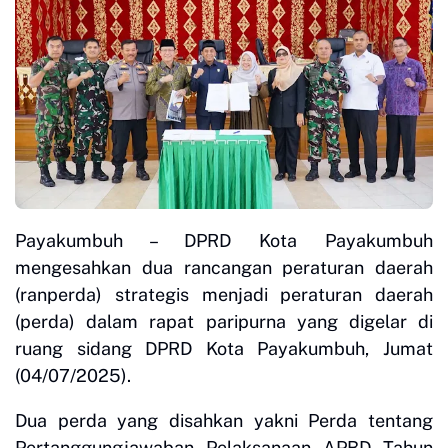
Payakumbuh – DPRD Kota Payakumbuh
mengesahkan dua rancangan peraturan daerah
(ranperda) strategis menjadi peraturan daerah
(perda) dalam rapat paripurna yang digelar di
ruang sidang DPRD Kota Payakumbuh, Jumat
(04/07/2025).
Dua perda yang disahkan yakni Perda tentang
Pertanggungjawaban Pelaksanaan APBD Tahun