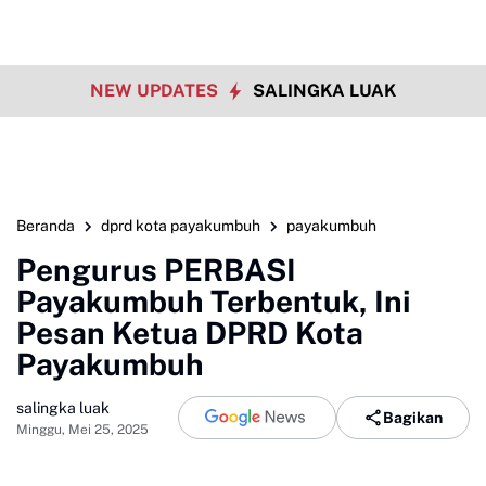
NEW UPDATES
SALINGKA LUAK
Beranda
dprd kota payakumbuh
payakumbuh
Pengurus PERBASI
Payakumbuh Terbentuk, Ini
Pesan Ketua DPRD Kota
Payakumbuh
salingka luak
Bagikan
Minggu, Mei 25, 2025