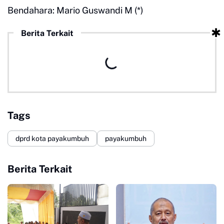
Bendahara: Mario Guswandi M (*)
Berita Terkait
Tags
dprd kota payakumbuh
payakumbuh
Berita Terkait