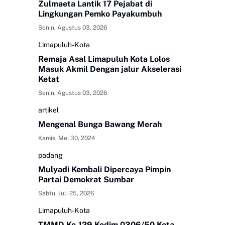
Zulmaeta Lantik 17 Pejabat di
Lingkungan Pemko Payakumbuh
Senin, Agustus 03, 2026
Limapuluh-Kota
Remaja Asal Limapuluh Kota Lolos
Masuk Akmil Dengan jalur Akselerasi
Ketat
Senin, Agustus 03, 2026
artikel
Mengenal Bunga Bawang Merah
Kamis, Mei 30, 2024
padang
Mulyadi Kembali Dipercaya Pimpin
Partai Demokrat Sumbar
Sabtu, Juli 25, 2026
Limapuluh-Kota
TMMD Ke-129 Kodim 0306/50 Kota