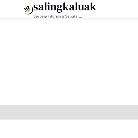
salingkaluak
HEADLINE
Berbagi Informasi Seputar
Sumatera Barat Dan Informasi
Umum Lainnya Nasional Maupun
Internasional.