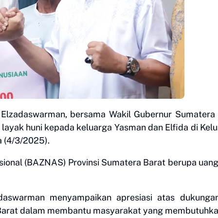
 Elzadaswarman, bersama Wakil Gubernur Sumatera 
ayak huni kepada keluarga Yasman dan Elfida di Kel
 (4/3/2025).
asional (BAZNAS) Provinsi Sumatera Barat berupa uang
daswarman menyampaikan apresiasi atas dukungan
 Barat dalam membantu masyarakat yang membutuhka