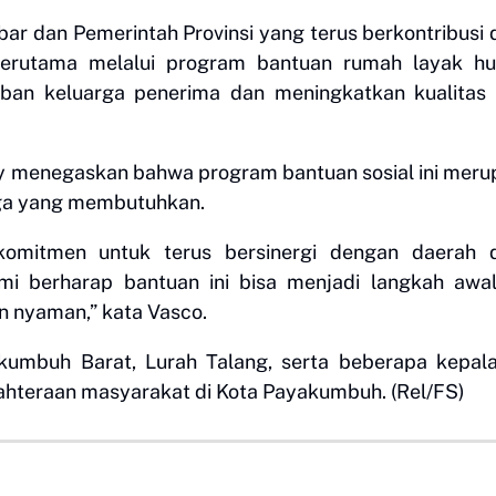
r dan Pemerintah Provinsi yang terus berkontribusi
erutama melalui program bantuan rumah layak huni
ban keluarga penerima dan meningkatkan kualitas 
my menegaskan bahwa program bantuan sosial ini mer
rga yang membutuhkan.
rkomitmen untuk terus bersinergi dengan daerah 
 berharap bantuan ini bisa menjadi langkah awal
n nyaman,” kata Vasco.
akumbuh Barat, Lurah Talang, serta beberapa kepal
ahteraan masyarakat di Kota Payakumbuh. (Rel/FS)