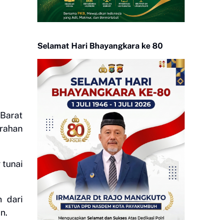
Selamat Hari Bhayangkara ke 80
Barat
urahan
 tunai
 dari
n.