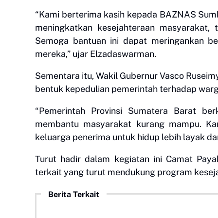
“Kami berterima kasih kepada BAZNAS Sumba
meningkatkan kesejahteraan masyarakat, t
Semoga bantuan ini dapat meringankan be
mereka,” ujar Elzadaswarman.
Sementara itu, Wakil Gubernur Vasco Rusei
bentuk kepedulian pemerintah terhadap wa
“Pemerintah Provinsi Sumatera Barat be
membantu masyarakat kurang mampu. Kami
keluarga penerima untuk hidup lebih layak da
Turut hadir dalam kegiatan ini Camat Pay
terkait yang turut mendukung program kesej
Berita Terkait