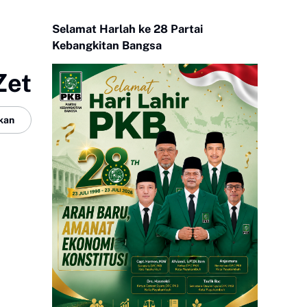
Selamat Harlah ke 28 Partai
Kebangkitan Bangsa
Zet
kan