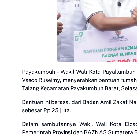
Payakumbuh – Wakil Wali Kota Payakumbuh
Vasco Ruseimy, menyerahkan bantuan rumah l
Talang Kecamatan Payakumbuh Barat, Selasa
Bantuan ini berasal dari Badan Amil Zakat N
sebesar Rp 25 juta.
Dalam sambutannya Wakil Wali Kota Elza
Pemerintah Provinsi dan BAZNAS Sumatera