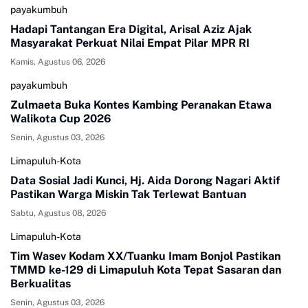
payakumbuh
Hadapi Tantangan Era Digital, Arisal Aziz Ajak
Masyarakat Perkuat Nilai Empat Pilar MPR RI
Kamis, Agustus 06, 2026
payakumbuh
Zulmaeta Buka Kontes Kambing Peranakan Etawa
Walikota Cup 2026
Senin, Agustus 03, 2026
Limapuluh-Kota
Data Sosial Jadi Kunci, Hj. Aida Dorong Nagari Aktif
Pastikan Warga Miskin Tak Terlewat Bantuan
Sabtu, Agustus 08, 2026
Limapuluh-Kota
Tim Wasev Kodam XX/Tuanku Imam Bonjol Pastikan
TMMD ke-129 di Limapuluh Kota Tepat Sasaran dan
Berkualitas
Senin, Agustus 03, 2026