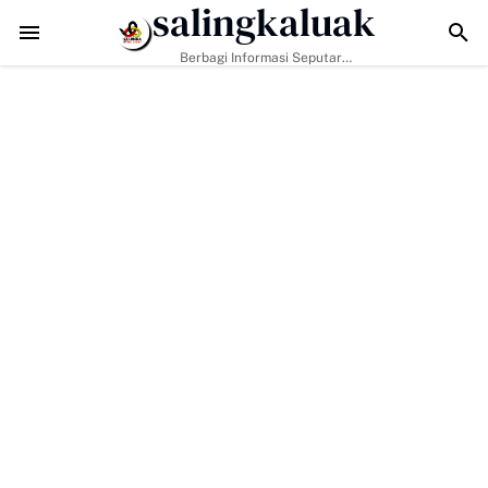
salingkaluak
z Ajak Masyarakat Perkuat Nilai Empat Pilar MPR RI
TMMD ke-129 Kodim
Berbagi Informasi Seputar
Sumatera Barat Dan Informasi
Umum Lainnya Nasional Maupun
Internasional.