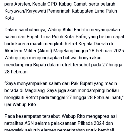
para Asisten, Kepala OPD, Kabag, Camat, serta seluruh
Karyawan/Karyawati Pemerintah Kabupaten Lima Puluh
Kota.
Dalam sambutannya, Wabup Ahlul Badrito menyampaikan
salam dari Bupati Lima Puluh Kota, Safni, yang belum dapat
hadir karena masih mengikuti Retret Kepala Daerah di
Akademi Militer (Akmil) Magelang hingga 28 Februari 2025.
Wabup juga mengungkapkan bahwa dirinya akan
mendampingi Bupati dalam retret tersebut pada 27 hingga
28 Februari.
“Saya menyampaikan salam dari Pak Bupati yang masih
berada di Magelang. Saya juga akan mendampingi beliau
mengikuti Retret pada tanggal 27 hingga 28 Februari nanti,”
ujar Wabup Rito.
Pada kesempatan tersebut, Wabup Rito mengapresiasi
netralitas ASN selama pelaksanaan Pilkada 2024 dan
mengajak seluruh elemen pemerintahan untuk kembali