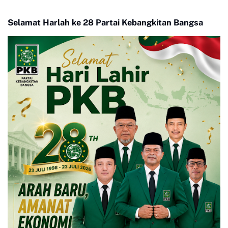
Warga Berjalan Serentak
Baru Jadi Harapan Petani
di Buluh Kasok
Limapuluh Kota
Selamat Harlah ke 28 Partai Kebangkitan Bangsa