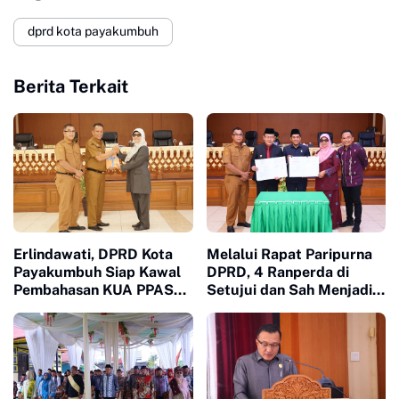
dprd kota payakumbuh
Berita Terkait
Erlindawati, DPRD Kota
Melalui Rapat Paripurna
Payakumbuh Siap Kawal
DPRD, 4 Ranperda di
Pembahasan KUA PPAS
Setujui dan Sah Menjadi
APBD 2027
Peraturan Daerah