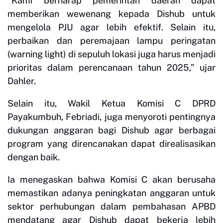
“Kami berharap pemerintah daerah dapat
memberikan wewenang kepada Dishub untuk
mengelola PJU agar lebih efektif. Selain itu,
perbaikan dan peremajaan lampu peringatan
(warning light) di sepuluh lokasi juga harus menjadi
prioritas dalam perencanaan tahun 2025,” ujar
Dahler.
Selain itu, Wakil Ketua Komisi C DPRD
Payakumbuh, Febriadi, juga menyoroti pentingnya
dukungan anggaran bagi Dishub agar berbagai
program yang direncanakan dapat direalisasikan
dengan baik.
Ia menegaskan bahwa Komisi C akan berusaha
memastikan adanya peningkatan anggaran untuk
sektor perhubungan dalam pembahasan APBD
mendatang agar Dishub dapat bekerja lebih