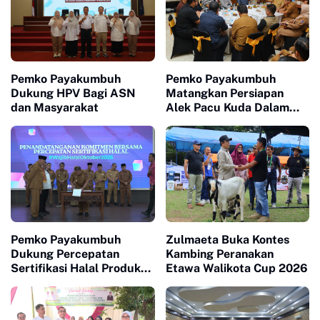
Pemko Payakumbuh
Pemko Payakumbuh
Dukung HPV Bagi ASN
Matangkan Persiapan
dan Masyarakat
Alek Pacu Kuda Dalam
Rangka HUT RI ke 81
Pemko Payakumbuh
Zulmaeta Buka Kontes
Dukung Percepatan
Kambing Peranakan
Sertifikasi Halal Produk
Etawa Walikota Cup 2026
UMKM