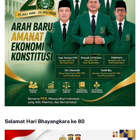
Selamat Hari Bhayangkara ke 80