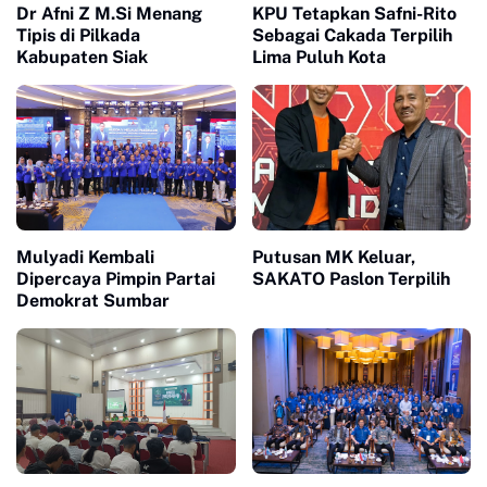
Dr Afni Z M.Si Menang
KPU Tetapkan Safni-Rito
Tipis di Pilkada
Sebagai Cakada Terpilih
Kabupaten Siak
Lima Puluh Kota
Mulyadi Kembali
Putusan MK Keluar,
Dipercaya Pimpin Partai
SAKATO Paslon Terpilih
Demokrat Sumbar