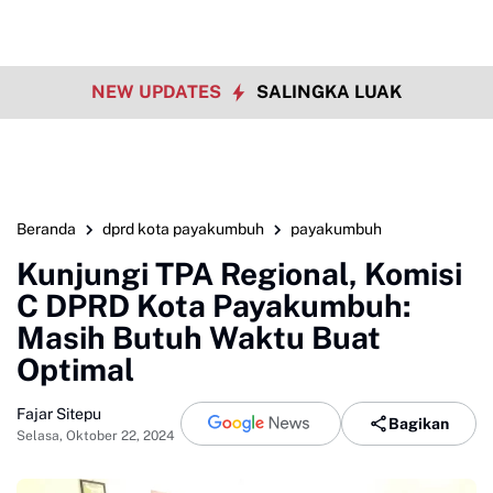
NEW UPDATES
SALINGKA LUAK
Beranda
dprd kota payakumbuh
payakumbuh
Kunjungi TPA Regional, Komisi
C DPRD Kota Payakumbuh:
Masih Butuh Waktu Buat
Optimal
Fajar Sitepu
Bagikan
Selasa, Oktober 22, 2024