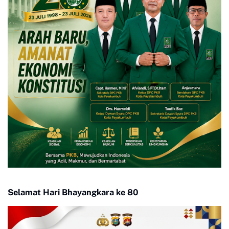
Selamat Hari Bhayangkara ke 80