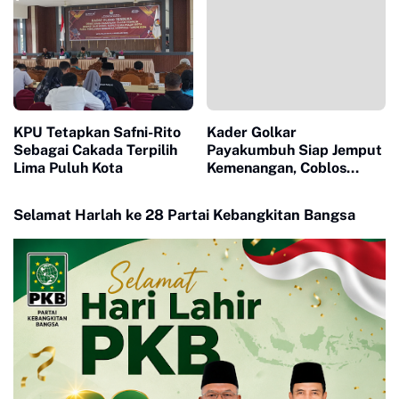
Pemenang
KPU Tetapkan Safni-Rito
Kader Golkar
Sebagai Cakada Terpilih
Payakumbuh Siap Jemput
Lima Puluh Kota
Kemenangan, Coblos
Nomor 5
Selamat Harlah ke 28 Partai Kebangkitan Bangsa