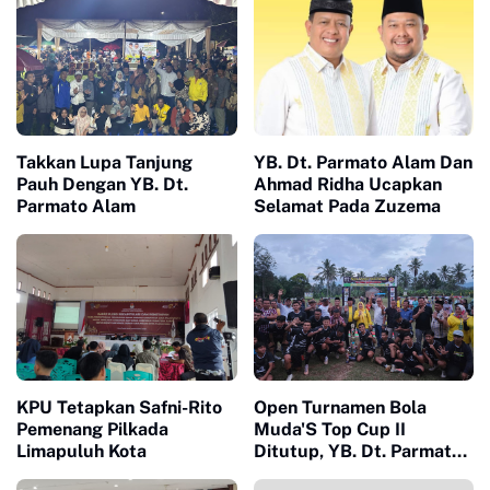
Takkan Lupa Tanjung
YB. Dt. Parmato Alam Dan
Pauh Dengan YB. Dt.
Ahmad Ridha Ucapkan
Parmato Alam
Selamat Pada Zuzema
KPU Tetapkan Safni-Rito
Open Turnamen Bola
Pemenang Pilkada
Muda'S Top Cup II
Limapuluh Kota
Ditutup, YB. Dt. Parmato
Alam: Selamat Kepada