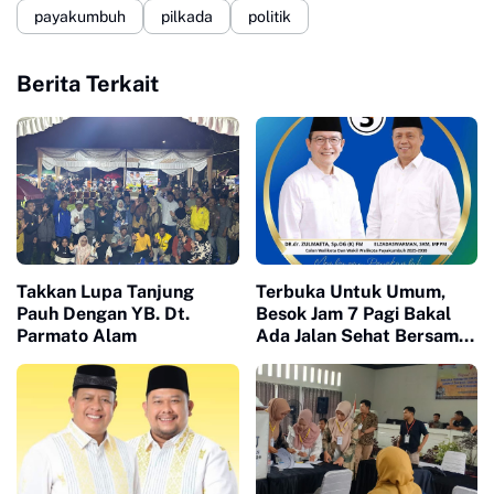
payakumbuh
pilkada
politik
Berita Terkait
Takkan Lupa Tanjung
Terbuka Untuk Umum,
Pauh Dengan YB. Dt.
Besok Jam 7 Pagi Bakal
Parmato Alam
Ada Jalan Sehat Bersama
Zuzema Di Pusat Kota
Payakumbuh