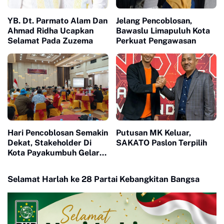
YB. Dt. Parmato Alam Dan
Jelang Pencoblosan,
Ahmad Ridha Ucapkan
Bawaslu Limapuluh Kota
Selamat Pada Zuzema
Perkuat Pengawasan
Hari Pencoblosan Semakin
Putusan MK Keluar,
Dekat, Stakeholder Di
SAKATO Paslon Terpilih
Kota Payakumbuh Gelar
Rapat Kesiapan Akhir
Selamat Harlah ke 28 Partai Kebangkitan Bangsa