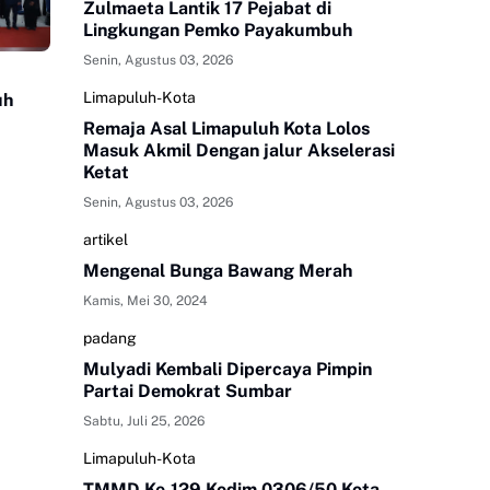
Zulmaeta Lantik 17 Pejabat di
Lingkungan Pemko Payakumbuh
Senin, Agustus 03, 2026
Limapuluh-Kota
uh
Remaja Asal Limapuluh Kota Lolos
Masuk Akmil Dengan jalur Akselerasi
Ketat
Senin, Agustus 03, 2026
artikel
Mengenal Bunga Bawang Merah
Kamis, Mei 30, 2024
padang
Mulyadi Kembali Dipercaya Pimpin
Partai Demokrat Sumbar
Sabtu, Juli 25, 2026
Limapuluh-Kota
TMMD Ke-129 Kodim 0306/50 Kota