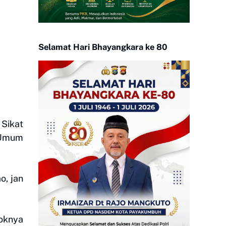
Selamat Hari Bhayangkara ke 80
 Sikat
 Umum
o, jan
oknya