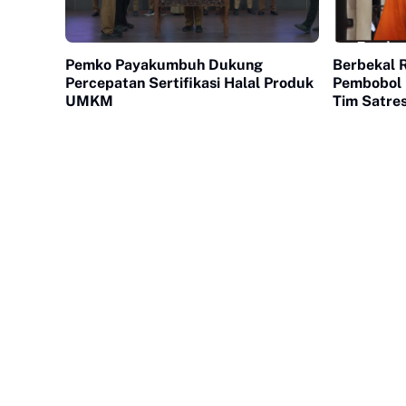
Pemko Payakumbuh Dukung
Berbekal 
Percepatan Sertifikasi Halal Produk
Pembobol 
UMKM
Tim Satre