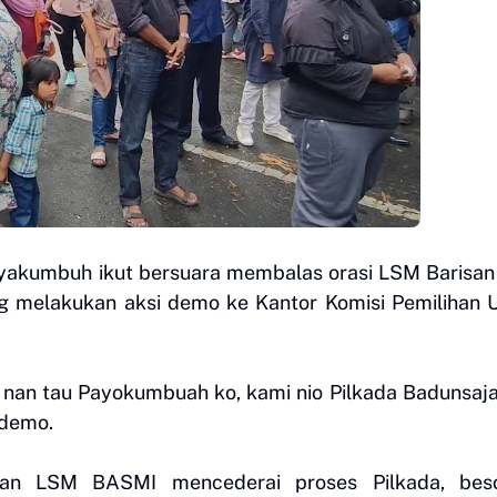
akumbuh ikut bersuara membalas orasi LSM Barisan
g melakukan aksi demo ke Kantor Komisi Pemilihan
i nan tau Payokumbuah ko, kami nio Pilkada Badunsaja
ndemo.
tan LSM BASMI mencederai proses Pilkada, bes