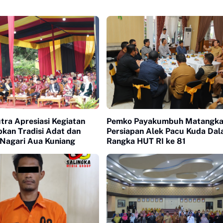
tra Apresiasi Kegiatan
Pemko Payakumbuh Matangk
kan Tradisi Adat dan
Persiapan Alek Pacu Kuda Da
 Nagari Aua Kuniang
Rangka HUT RI ke 81