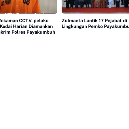
Rekaman CCTV, pelaku
Zulmaeta Lantik 17 Pejabat di
Kedai Harian Diamankan
Lingkungan Pemko Payakumb
skrim Polres Payakumbuh