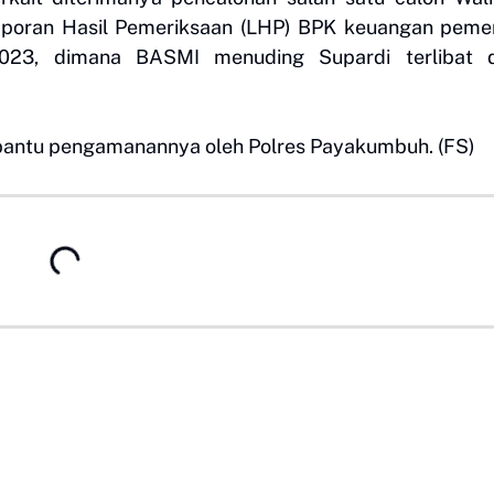
poran Hasil Pemeriksaan (LHP) BPK keuangan pemer
2023, dimana BASMI menuding Supardi terlibat 
antu pengamanannya oleh Polres Payakumbuh. (FS)