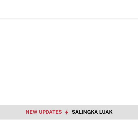
Hadapi Tantangan Era Dig
NEW UPDATES
SALINGKA LUAK