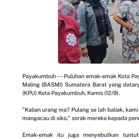
Payakumbuh --- Puluhan emak-emak Kota Pay
Maling (BASMI) Sumatera Barat yang datan
(KPU) Kota Payakumbuh, Kamis (12/9).
"Kalian urang ma? Pulang se lah baliak, kam
mangacau di siko," sorak mereka kepada pe
Emak-emak itu juga menyebutkan tuntu