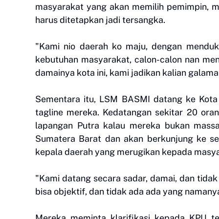
masyarakat yang akan memilih pemimpin, mau
harus ditetapkan jadi tersangka.
"Kami nio daerah ko maju, dengan menduku
kebutuhan masyarakat, calon-calon nan mend
damainya kota ini, kami jadikan kalian galam
Sementara itu, LSM BASMI datang ke Kot
tagline mereka. Kedatangan sekitar 20 oran
lapangan Putra kalau mereka bukan mass
Sumatera Barat dan akan berkunjung ke s
kepala daerah yang merugikan kepada masya
"Kami datang secara sadar, damai, dan tidak
bisa objektif, dan tidak ada ada yang namany
Mereka meminta klarifikasi kepada KPU ter