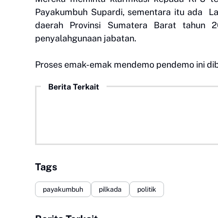
Payakumbuh Supardi, sementara itu ada La
daerah Provinsi Sumatera Barat tahun 
penyalahgunaan jabatan.
Proses emak-emak mendemo pendemo ini dib
Berita Terkait
Tags
payakumbuh
pilkada
politik