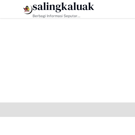
salingkaluak
HEADLINE
Berbagi Informasi Seputar
Sumatera Barat Dan Informasi
Umum Lainnya Nasional Maupun
Internasional.