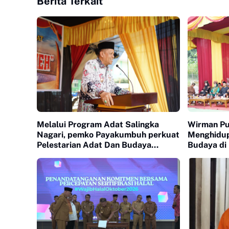
Berita Terkait
Melalui Program Adat Salingka
Wirman Pu
Nagari, pemko Payakumbuh perkuat
Menghidup
Pelestarian Adat Dan Budaya
Budaya di
Minangkabau