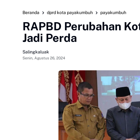
Beranda
dprd kota payakumbuh
payakumbuh
RAPBD Perubahan Kot
Jadi Perda
Salingkaluak
Senin, Agustus 26, 2024