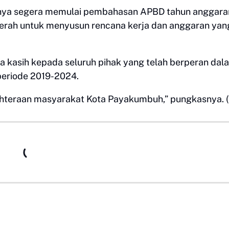
gnya segera memulai pembahasan APBD tahun anggara
aerah untuk menyusun rencana kerja dan anggaran yan
a kasih kepada seluruh pihak yang telah berperan dal
periode 2019-2024.
hteraan masyarakat Kota Payakumbuh,” pungkasnya. (