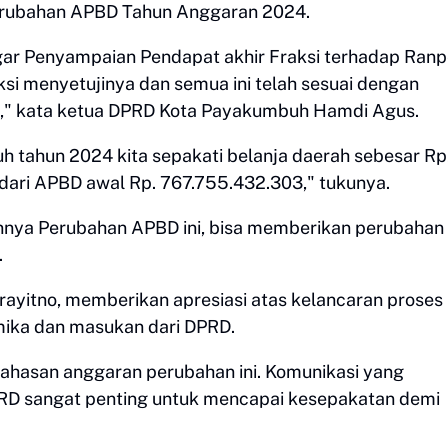
erubahan APBD Tahun Anggaran 2024.
ngar Penyampaian Pendapat akhir Fraksi terhadap Ran
ksi menyetujinya dan semua ini telah sesuai dengan
," kata ketua DPRD Kota Payakumbuh Hamdi Agus.
tahun 2024 kita sepakati belanja daerah sebesar Rp
 dari APBD awal Rp. 767.755.432.303," tukunya.
nya Perubahan APBD ini, bisa memberikan perubahan
.
rayitno, memberikan apresiasi atas kelancaran proses
ika dan masukan dari DPRD.
ahasan anggaran perubahan ini. Komunikasi yang
PRD sangat penting untuk mencapai kesepakatan demi