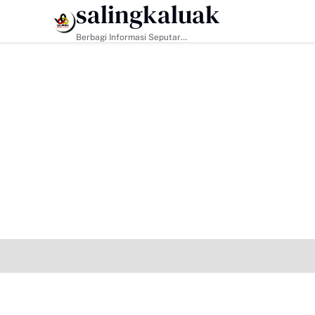
salingkaluak
HEADLINE
Berbagi Informasi Seputar
Sumatera Barat Dan Informasi
Umum Lainnya Nasional Maupun
Internasional.