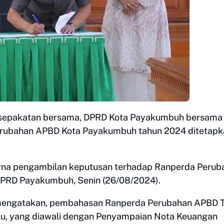
 kesepakatan bersama, DPRD Kota Payakumbuh bersama
rubahan APBD Kota Payakumbuh tahun 2024 ditetapk
ipurna pengambilan keputusan terhadap Ranperda Perub
DPRD Payakumbuh, Senin (26/08/2024).
engatakan, pembahasan Ranperda Perubahan APBD 
alu, yang diawali dengan Penyampaian Nota Keuangan