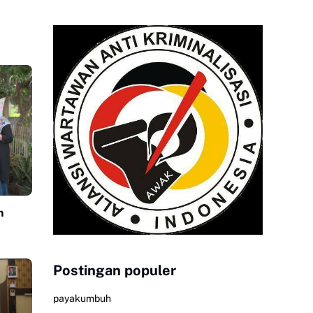
n
Postingan populer
payakumbuh