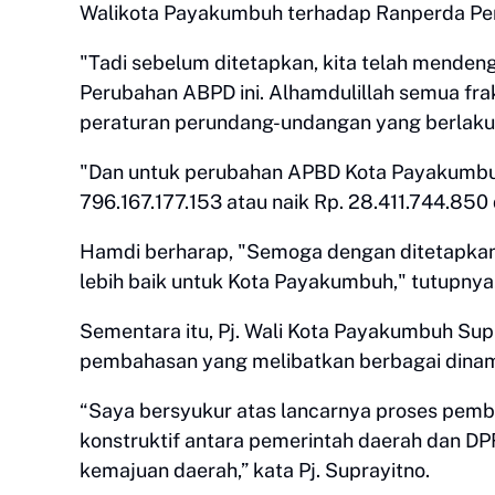
Walikota Payakumbuh terhadap Ranperda P
"Tadi sebelum ditetapkan, kita telah mende
Perubahan ABPD ini. Alhamdulillah semua fra
peraturan perundang-undangan yang berlaku
"Dan untuk perubahan APBD Kota Payakumbuh 
796.167.177.153 atau naik Rp. 28.411.744.850
Hamdi berharap, "Semoga dengan ditetapkan
lebih baik untuk Kota Payakumbuh," tutupnya
Sementara itu, Pj. Wali Kota Payakumbuh Sup
pembahasan yang melibatkan berbagai dinam
“Saya bersyukur atas lancarnya proses pemb
konstruktif antara pemerintah daerah dan D
kemajuan daerah,” kata Pj. Suprayitno.