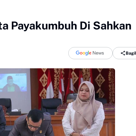
a Payakumbuh Di Sahkan
Bagi