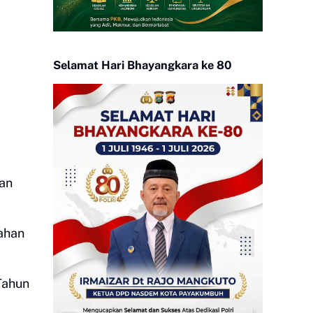
Selamat Hari Bhayangkara ke 80
an
ahan
Tahun