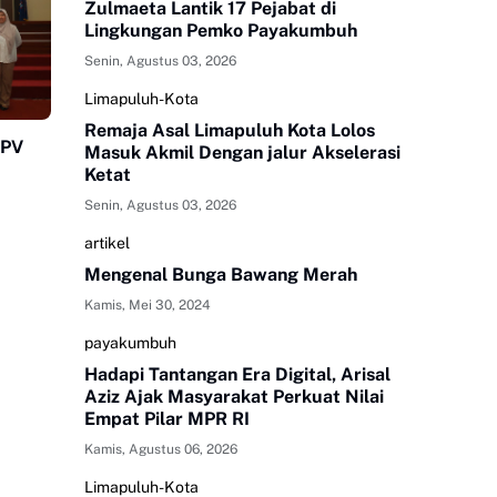
Zulmaeta Lantik 17 Pejabat di
Lingkungan Pemko Payakumbuh
Senin, Agustus 03, 2026
Limapuluh-Kota
Remaja Asal Limapuluh Kota Lolos
HPV
Masuk Akmil Dengan jalur Akselerasi
Ketat
Senin, Agustus 03, 2026
artikel
Mengenal Bunga Bawang Merah
Kamis, Mei 30, 2024
payakumbuh
Hadapi Tantangan Era Digital, Arisal
Aziz Ajak Masyarakat Perkuat Nilai
Empat Pilar MPR RI
Kamis, Agustus 06, 2026
Limapuluh-Kota