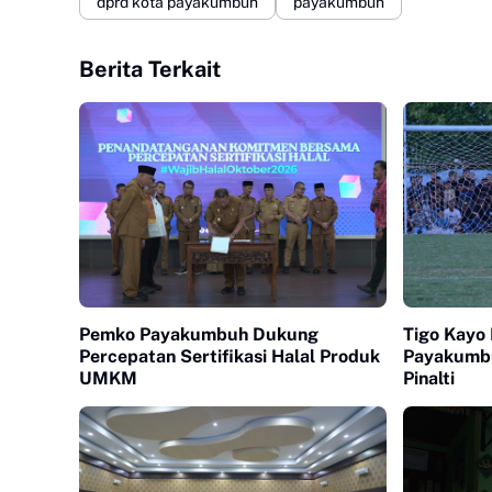
dprd kota payakumbuh
payakumbuh
Berita Terkait
Pemko Payakumbuh Dukung
Tigo Kayo 
Percepatan Sertifikasi Halal Produk
Payakumb
UMKM
Pinalti