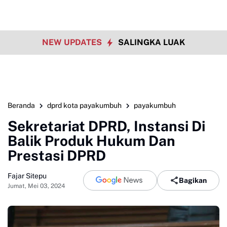
NEW UPDATES
SALINGKA LUAK
Beranda
dprd kota payakumbuh
payakumbuh
Sekretariat DPRD, Instansi Di
Balik Produk Hukum Dan
Prestasi DPRD
Fajar Sitepu
Bagikan
Jumat, Mei 03, 2024