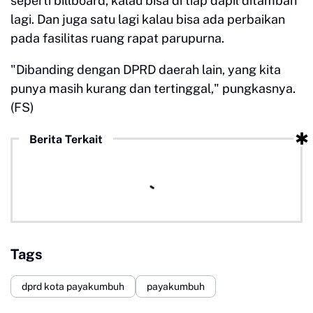
seperti billboard, kalau bisa di tiap dapil ditambah
lagi. Dan juga satu lagi kalau bisa ada perbaikan
pada fasilitas ruang rapat parupurna.
"Dibanding dengan DPRD daerah lain, yang kita
punya masih kurang dan tertinggal," pungkasnya.
(FS)
Berita Terkait
Tags
dprd kota payakumbuh
payakumbuh