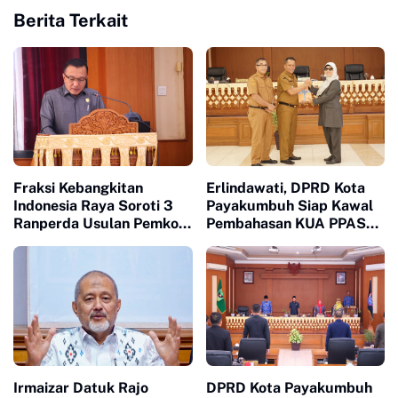
Berita Terkait
Fraksi Kebangkitan
Erlindawati, DPRD Kota
Indonesia Raya Soroti 3
Payakumbuh Siap Kawal
Ranperda Usulan Pemko
Pembahasan KUA PPAS
Payakumbuh
APBD 2027
Irmaizar Datuk Rajo
DPRD Kota Payakumbuh