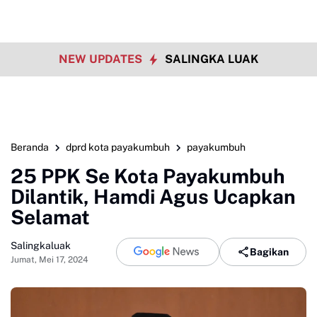
NEW UPDATES
SALINGKA LUAK
Beranda
dprd kota payakumbuh
payakumbuh
25 PPK Se Kota Payakumbuh
Dilantik, Hamdi Agus Ucapkan
Selamat
Salingkaluak
Bagikan
Jumat, Mei 17, 2024