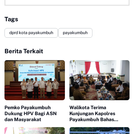
Tags
dprd kota payakumbuh
payakumbuh
Berita Terkait
Pemko Payakumbuh
Walikota Terima
Dukung HPV Bagi ASN
Kunjungan Kapolres
dan Masyarakat
Payakumbuh Bahas
Penguatan Kerjasama
Hankamtibmas