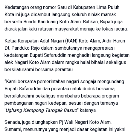
Kedatangan orang nomor Satu di Kabupaten Lima Puluh
Kota ini juga disambut langsung seluruh niniak mamak
berserta Bundo Kanduang Koto Alam. Bahkan, Bupati juga
diarak jalan kaki ratusan masyarakat menuju ke lokasi acara.
Ketua Kerapatan Adat Nagari (KAN) Koto Alam, Aidir Harun
Dt. Panduko Rajo dalam sambutannya mengapresiasi
kedatangan Bupati Safaruddin menghadiri langsung kegiatan
alek Nagari Koto Alam dalam rangka halal bihalal sekaligus
bersilaturahmi bersama perantau.
“Kami bersama pemerintahan nagari sengaja mengundang
Bupati Safaruddin dan perantau untuk duduk bersama,
bersilaturahmi sekaligus membahas bebarapa program
pembangunan nagari kedepan, sesuai dengan temanya
‘
Ughang Kampong Tarogak Basuo
” katanya.
Senada, juga diungkapkan Pj Wali Nagari Koto Alam,
Sumarni, menurutnya yang menjadi dasar kegiatan ini yakni