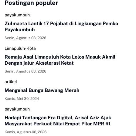
Postingan populer
payakumbuh
Zulmaeta Lantik 17 Pejabat di Lingkungan Pemko
Payakumbuh
Senin, Agustus 03, 2026
Limapuluh-Kota
Remaja Asal Limapuluh Kota Lolos Masuk Akmil
Dengan jalur Akselerasi Ketat
Senin, Agustus 03, 2026
artikel
Mengenal Bunga Bawang Merah
Kamis, Mei 30, 2024
payakumbuh
Hadapi Tantangan Era Digital, Arisal Aziz Ajak
Masyarakat Perkuat Nilai Empat Pilar MPR RI
Kamis, Agustus 06, 2026