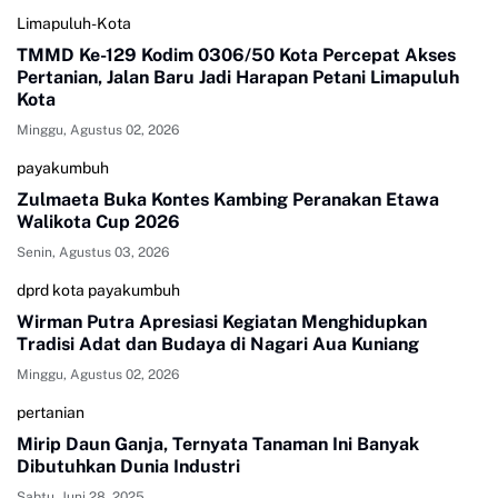
Limapuluh-Kota
TMMD Ke-129 Kodim 0306/50 Kota Percepat Akses
Pertanian, Jalan Baru Jadi Harapan Petani Limapuluh
Kota
Minggu, Agustus 02, 2026
payakumbuh
Zulmaeta Buka Kontes Kambing Peranakan Etawa
Walikota Cup 2026
Senin, Agustus 03, 2026
dprd kota payakumbuh
Wirman Putra Apresiasi Kegiatan Menghidupkan
Tradisi Adat dan Budaya di Nagari Aua Kuniang
Minggu, Agustus 02, 2026
pertanian
Mirip Daun Ganja, Ternyata Tanaman Ini Banyak
Dibutuhkan Dunia Industri
Sabtu, Juni 28, 2025