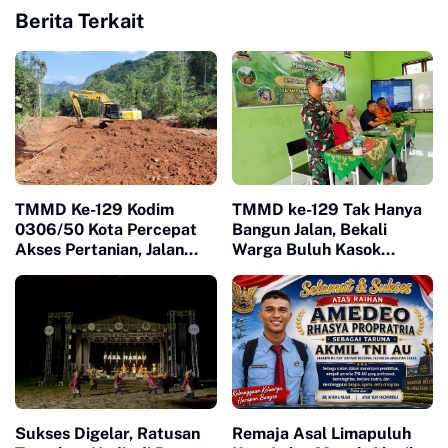
Berita Terkait
TMMD Ke-129 Kodim
TMMD ke-129 Tak Hanya
0306/50 Kota Percepat
Bangun Jalan, Bekali
Akses Pertanian, Jalan
Warga Buluh Kasok
Baru Jadi Harapan Petani
dengan Kesiapsiagaan
Limapuluh Kota
Bencana
Sukses Digelar, Ratusan
Remaja Asal Limapuluh