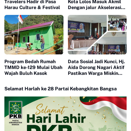
Travelers Hadir di Pasa
Kota Lolos Masuk Akmil
Harau Culture & Festival
Dengan jalur Akselerasi
Ketat
Program Bedah Rumah
Data Sosial Jadi Kunci, Hj.
TMMD ke-129 Mulai Ubah
Aida Dorong Nagari Aktif
Wajah Buluh Kasok
Pastikan Warga Miskin
Tak Terlewat Bantuan
Selamat Harlah ke 28 Partai Kebangkitan Bangsa