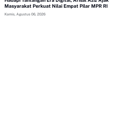
Hadapi Tantangan Era Digital, Arisal Aziz Ajak
Masyarakat Perkuat Nilai Empat Pilar MPR RI
Kamis, Agustus 06, 2026