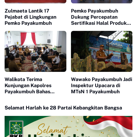
Zulmaeta Lantik 17
Pemko Payakumbuh
Pejabat di Lingkungan
Dukung Percepatan
Pemko Payakumbuh
Sertifikasi Halal Produk
UMKM
Walikota Terima
Wawako Payakumbuh Jadi
Kunjungan Kapolres
Inspektur Upacara di
Payakumbuh Bahas
MTsN 1 Payakumbuh
Penguatan Kerjasama
Hankamtibmas
Selamat Harlah ke 28 Partai Kebangkitan Bangsa