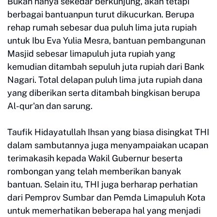
Bukan hanya sekedar berkunjung, akan tetapi
berbagai bantuanpun turut dikucurkan. Berupa
rehap rumah sebesar dua puluh lima juta rupiah
untuk Ibu Eva Yulia Mesra, bantuan pembangunan
Masjid sebesar limapuluh juta rupiah yang
kemudian ditambah sepuluh juta rupiah dari Bank
Nagari. Total delapan puluh lima juta rupiah dana
yang diberikan serta ditambah bingkisan berupa
Al-qur'an dan sarung.
Taufik Hidayatullah Ihsan yang biasa disingkat THI
dalam sambutannya juga menyampaiakan ucapan
terimakasih kepada Wakil Gubernur beserta
rombongan yang telah memberikan banyak
bantuan. Selain itu, THI juga berharap perhatian
dari Pemprov Sumbar dan Pemda Limapuluh Kota
untuk memerhatikan beberapa hal yang menjadi