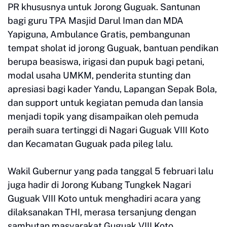
PR khususnya untuk Jorong Guguak. Santunan
bagi guru TPA Masjid Darul Iman dan MDA
Yapiguna, Ambulance Gratis, pembangunan
tempat sholat id jorong Guguak, bantuan pendikan
berupa beasiswa, irigasi dan pupuk bagi petani,
modal usaha UMKM, penderita stunting dan
apresiasi bagi kader Yandu, Lapangan Sepak Bola,
dan support untuk kegiatan pemuda dan lansia
menjadi topik yang disampaikan oleh pemuda
peraih suara tertinggi di Nagari Guguak VIII Koto
dan Kecamatan Guguak pada pileg lalu.
Wakil Gubernur yang pada tanggal 5 februari lalu
juga hadir di Jorong Kubang Tungkek Nagari
Guguak VIII Koto untuk menghadiri acara yang
dilaksanakan THI, merasa tersanjung dengan
sambutan masyarakat Guguak VIII Koto