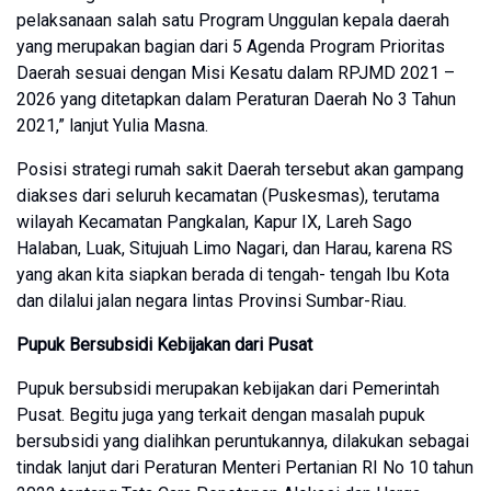
pelaksanaan salah satu Program Unggulan kepala daerah
yang merupakan bagian dari 5 Agenda Program Prioritas
Daerah sesuai dengan Misi Kesatu dalam RPJMD 2021 –
2026 yang ditetapkan dalam Peraturan Daerah No 3 Tahun
2021,” lanjut Yulia Masna.
Posisi strategi rumah sakit Daerah tersebut akan gampang
diakses dari seluruh kecamatan (Puskesmas), terutama
wilayah Kecamatan Pangkalan, Kapur IX, Lareh Sago
Halaban, Luak, Situjuah Limo Nagari, dan Harau, karena RS
yang akan kita siapkan berada di tengah- tengah Ibu Kota
dan dilalui jalan negara lintas Provinsi Sumbar-Riau.
Pupuk Bersubsidi Kebijakan dari Pusat
Pupuk bersubsidi merupakan kebijakan dari Pemerintah
Pusat. Begitu juga yang terkait dengan masalah pupuk
bersubsidi yang dialihkan peruntukannya, dilakukan sebagai
tindak lanjut dari Peraturan Menteri Pertanian RI No 10 tahun