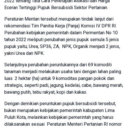
2022 tentang Tata Cara Penetapan Alokasi dan Harga
Eceran Tertinggi Pupuk Bersubsidi Sektor Pertanian.
Peraturan Mentan tersebut merupakan tindak lanjut dari
rekomendasi Tim Panitia Kerja (Panja) Komisi IV DPR RI.
Perubahan kebijakan pemerintah dalam Permentan No 10
tahun 2022 meliputi perubahan jenis pupuk semula 5 jenis
pupuk yaitu; Urea, SP36, ZA, NPK, Organik menjadi 2 jenis,
yakni Urea dan NPK.
Selanjutnya perubahan peruntukannya dari 69 komoditi
tanaman menjadi melakukan usaha tani dengan lahan paling
luas 2 hektar (ha) untuk 9 komoditas pangan pokok dan
strategis, seperti padi, jagung, kedelai, cabe, bawang merah,
bawang putih, tebu rakyat, kopi dan kakao.
Dengan demikian peruntukan pupuk bersubsidi tersebut,
bukan merupakan kebijakan pemerintah kabupaten Lima
Puluh Kota, melainkan kebijakan pemerintah yang harus
dilaksanakan sesuai Peraturan Menteri Pertanian RI nomor