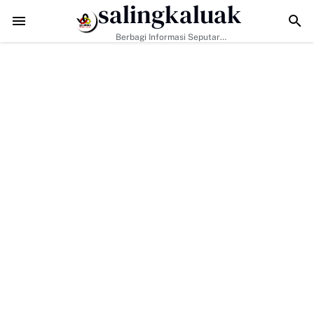
salingkaluak
ta Sosial Jadi Kunci, Hj. Aida Dorong Nagari Aktif Pastikan Warga Mis
Berbagi Informasi Seputar
Sumatera Barat Dan Informasi
Umum Lainnya Nasional Maupun
Internasional.