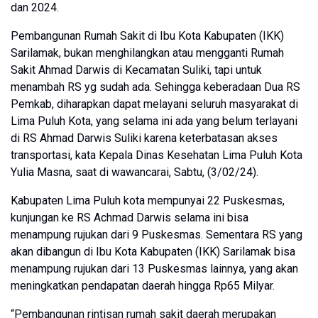
dan 2024.
Pembangunan Rumah Sakit di Ibu Kota Kabupaten (IKK)
Sarilamak, bukan menghilangkan atau mengganti Rumah
Sakit Ahmad Darwis di Kecamatan Suliki, tapi untuk
menambah RS yg sudah ada. Sehingga keberadaan Dua RS
Pemkab, diharapkan dapat melayani seluruh masyarakat di
Lima Puluh Kota, yang selama ini ada yang belum terlayani
di RS Ahmad Darwis Suliki karena keterbatasan akses
transportasi, kata Kepala Dinas Kesehatan Lima Puluh Kota
Yulia Masna, saat di wawancarai, Sabtu, (3/02/24).
Kabupaten Lima Puluh kota mempunyai 22 Puskesmas,
kunjungan ke RS Achmad Darwis selama ini bisa
menampung rujukan dari 9 Puskesmas. Sementara RS yang
akan dibangun di Ibu Kota Kabupaten (IKK) Sarilamak bisa
menampung rujukan dari 13 Puskesmas lainnya, yang akan
meningkatkan pendapatan daerah hingga Rp65 Milyar.
“Pembangunan rintisan rumah sakit daerah merupakan