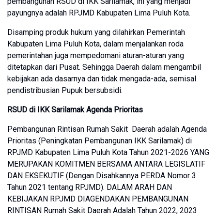
pembangunan RSUD di IKK Sarilamak, ini yang menjadi
payungnya adalah RPJMD Kabupaten Lima Puluh Kota.
Disamping produk hukum yang dilahirkan Pemerintah
Kabupaten Lima Puluh Kota, dalam menjalankan roda
pemerintahan juga mempedomani aturan-aturan yang
ditetapkan dari Pusat. Sehingga Daerah dalam mengambil
kebijakan ada dasarnya dan tidak mengada-ada, semisal
pendistribusian Pupuk bersubsidi.
RSUD di IKK Sarilamak Agenda Prioritas
Pembangunan Rintisan Rumah Sakit Daerah adalah Agenda
Prioritas (Peningkatan Pembangunan IKK Sarilamak) di
RPJMD Kabupaten Lima Puluh Kota Tahun 2021-2026 YANG
MERUPAKAN KOMITMEN BERSAMA ANTARA LEGISLATIF
DAN EKSEKUTIF (Dengan Disahkannya PERDA Nomor 3
Tahun 2021 tentang RPJMD). DALAM ARAH DAN
KEBIJAKAN RPJMD DIAGENDAKAN PEMBANGUNAN
RINTISAN Rumah Sakit Daerah Adalah Tahun 2022, 2023