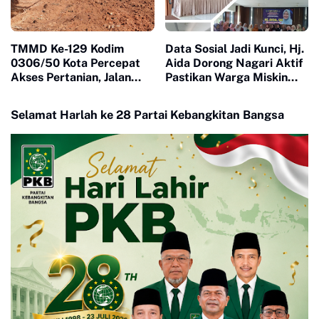
TMMD Ke-129 Kodim
Data Sosial Jadi Kunci, Hj.
0306/50 Kota Percepat
Aida Dorong Nagari Aktif
Akses Pertanian, Jalan
Pastikan Warga Miskin
Baru Jadi Harapan Petani
Tak Terlewat Bantuan
Limapuluh Kota
Selamat Harlah ke 28 Partai Kebangkitan Bangsa