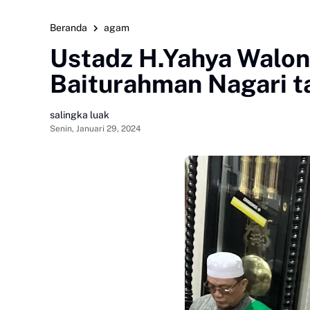
Beranda
agam
Ustadz H.Yahya Walon
Baiturahman Nagari t
salingka luak
Senin, Januari 29, 2024