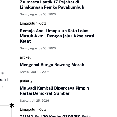
Zulmaeta Lantik 17 Pejabat di
Lingkungan Pemko Payakumbuh
Senin, Agustus 03, 2026
Limapuluh-Kota
Remaja Asal Limapuluh Kota Lolos
Masuk Akmil Dengan jalur Akselerasi
Ketat
Senin, Agustus 03, 2026
artikel
Mengenal Bunga Bawang Merah
up
Kamis, Mei 30, 2024
atif
padang
ari
Mulyadi Kembali Dipercaya Pimpin
Partai Demokrat Sumbar
Sabtu, Juli 25, 2026
Limapuluh-Kota
TMMD Ke-129 Kodim 0306/50 Kota