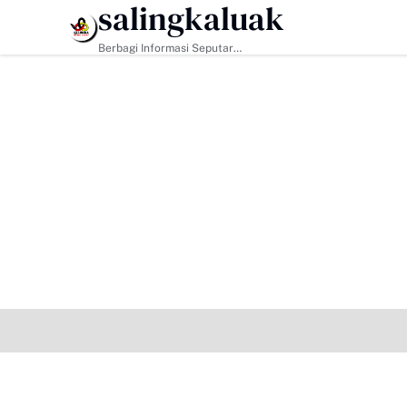
salingkaluak
HEADLINE
Berbagi Informasi Seputar
Sumatera Barat Dan Informasi
Umum Lainnya Nasional Maupun
Internasional.