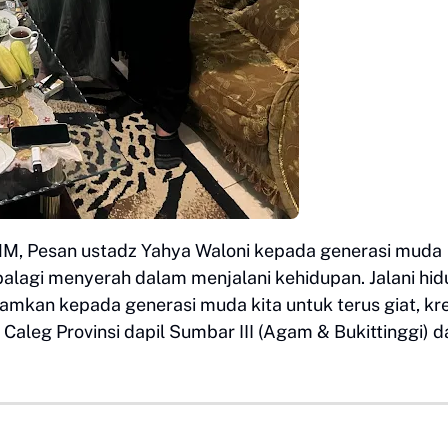
MM, Pesan ustadz Yahya Waloni kepada generasi muda
alagi menyerah dalam menjalani kehidupan. Jalani hid
namkan kepada generasi muda kita untuk terus giat, kre
aleg Provinsi dapil Sumbar III (Agam & Bukittinggi) d