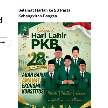
Selamat Harlah ke 28 Partai
Kebangkitan Bangsa
d
kan