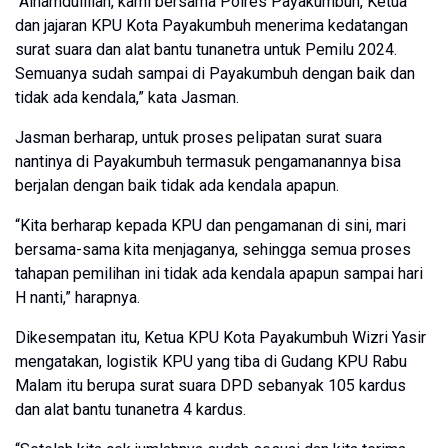
“Alhamdulillah, kami bersama Polres Payakumbuh, Ketua
dan jajaran KPU Kota Payakumbuh menerima kedatangan
surat suara dan alat bantu tunanetra untuk Pemilu 2024.
Semuanya sudah sampai di Payakumbuh dengan baik dan
tidak ada kendala,” kata Jasman.
Jasman berharap, untuk proses pelipatan surat suara
nantinya di Payakumbuh termasuk pengamanannya bisa
berjalan dengan baik tidak ada kendala apapun.
“Kita berharap kepada KPU dan pengamanan di sini, mari
bersama-sama kita menjaganya, sehingga semua proses
tahapan pemilihan ini tidak ada kendala apapun sampai hari
H nanti,” harapnya.
Dikesempatan itu, Ketua KPU Kota Payakumbuh Wizri Yasir
mengatakan, logistik KPU yang tiba di Gudang KPU Rabu
Malam itu berupa surat suara DPD sebanyak 105 kardus
dan alat bantu tunanetra 4 kardus.