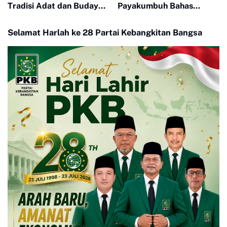
Tradisi Adat dan Budaya
Payakumbuh Bahas
di Nagari Aua Kuniang
Penguatan Kerjasama
Hankamtibmas
Selamat Harlah ke 28 Partai Kebangkitan Bangsa