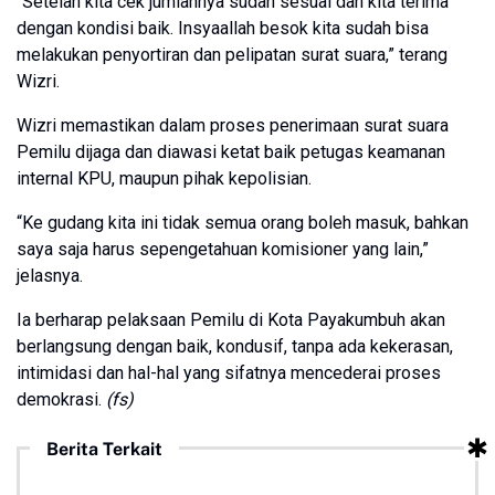
“Setelah kita cek jumlahnya sudah sesuai dan kita terima
dengan kondisi baik. Insyaallah besok kita sudah bisa
melakukan penyortiran dan pelipatan surat suara,” terang
Wizri.
Wizri memastikan dalam proses penerimaan surat suara
Pemilu dijaga dan diawasi ketat baik petugas keamanan
internal KPU, maupun pihak kepolisian.
“Ke gudang kita ini tidak semua orang boleh masuk, bahkan
saya saja harus sepengetahuan komisioner yang lain,”
jelasnya.
Ia berharap pelaksaan Pemilu di Kota Payakumbuh akan
berlangsung dengan baik, kondusif, tanpa ada kekerasan,
intimidasi dan hal-hal yang sifatnya mencederai proses
demokrasi.
(fs)
Berita Terkait