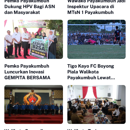
Pemko Payakumbuh
Wawako Payakumbuh Jadi
Dukung HPV Bagi ASN
Inspektur Upacara di
dan Masyarakat
MTsN 1 Payakumbuh
Pemko Payakumbuh
Tigo Kayo FC Boyong
Luncurkan Inovasi
Piala Walikota
GEMPITA BERSAMA
Payakumbuh Lewat
Drama Adu Pinalti