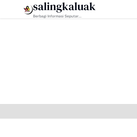
salingkaluak
HEADLINE
Berbagi Informasi Seputar
Sumatera Barat Dan Informasi
Umum Lainnya Nasional Maupun
Internasional.