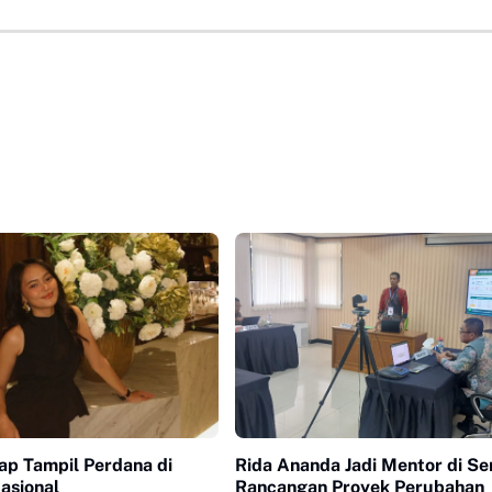
iap Tampil Perdana di
Rida Ananda Jadi Mentor di Se
asional
Rancangan Proyek Perubahan