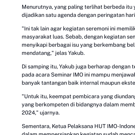
Menurutnya, yang paling terlihat berbeda itu
dijadikan satu agenda dengan peringatan hari 
"Ini tak lain agar kegiatan seremoni ini memi
masyarakat luas. Sebab, dengan kegiatan sem
menyikapi berbagai isu yang berkembang bel
mendatang," jelas Yakub.
Di samping itu, Yakub juga berharap dengan 
pada acara Seminar IMO ini mampu menjawab 
banyak tantangan baik internal maupun ekste
"Untuk itu, keempat pembicara yang diundang
yang berkompeten di bidangnya dalam membe
2024," ujarnya.
Sementara, Ketua Pelaksana HUT IMO-Indones
dalam mempersiapkan kegiatan sudah menca