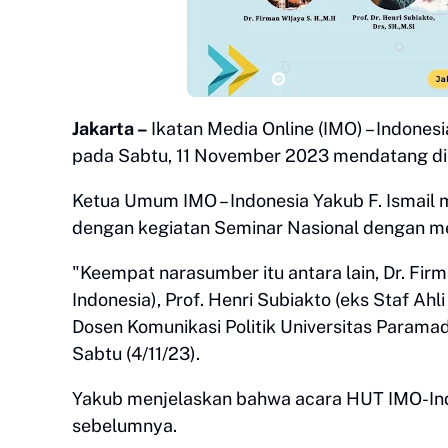
Jakarta –
Ikatan Media Online (IMO) – Indone
pada Sabtu, 11 November 2023 mendatang di S
Ketua Umum IMO – Indonesia Yakub F. Ismail
dengan kegiatan Seminar Nasional dengan 
"Keempat narasumber itu antara lain, Dr. Fi
Indonesia), Prof. Henri Subiakto (eks Staf Ah
Dosen Komunikasi Politik Universitas Paramadi
Sabtu (4/11/23).
Yakub menjelaskan bahwa acara HUT IMO-Indo
sebelumnya.