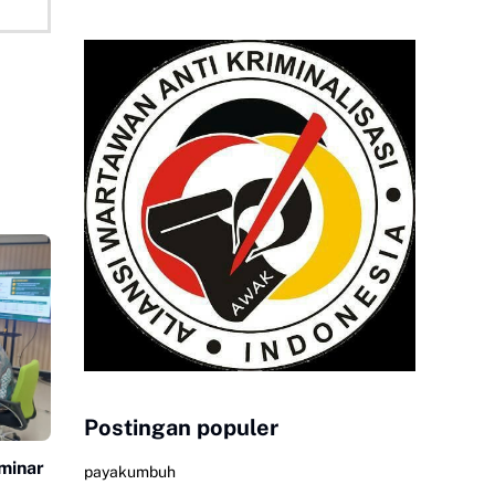
Postingan populer
minar
payakumbuh