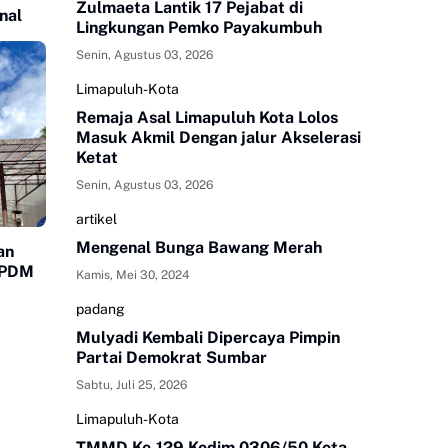
Zulmaeta Lantik 17 Pejabat di
nal
Lingkungan Pemko Payakumbuh
Senin, Agustus 03, 2026
Limapuluh-Kota
Remaja Asal Limapuluh Kota Lolos
Masuk Akmil Dengan jalur Akselerasi
Ketat
Senin, Agustus 03, 2026
artikel
Mengenal Bunga Bawang Merah
an
i PDM
Kamis, Mei 30, 2024
padang
Mulyadi Kembali Dipercaya Pimpin
Partai Demokrat Sumbar
Sabtu, Juli 25, 2026
Limapuluh-Kota
TMMD Ke-129 Kodim 0306/50 Kota