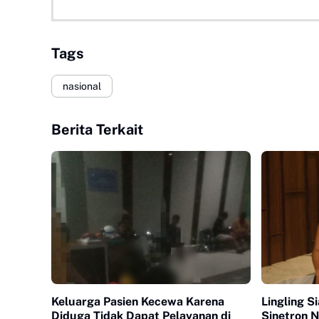
Tags
nasional
Berita Terkait
Keluarga Pasien Kecewa Karena
Lingling S
Diduga Tidak Dapat Pelayanan di
Sinetron N