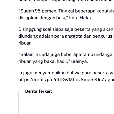
"Sudah 95 persen. Tinggal beberapa kebutuha
disiapkan dengan baik," kata Helex.
Disinggung soal siapa saja peserta yang akan 
diundang adalah para anggota dan pengurus
ribuan.
"Selain itu, ada juga beberapa tamu undangan 
ribuan yang bakal hadir," urainya.
Ia juga menyampaikan bahwa para peserta yang
https://forms.gle/dfDGVMbpvSma5P9n7
agar
Berita Terkait