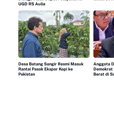
UGD RS Aulia
Desa Batang Sangir Resmi Masuk
Anggota DP
Rantai Pasok Ekspor Kopi ke
Demokrat I
Pakistan
Berat di 
Tersentu