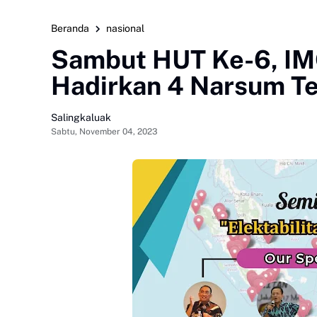
Beranda
nasional
Sambut HUT Ke-6, IM
Hadirkan 4 Narsum T
Salingkaluak
Sabtu, November 04, 2023