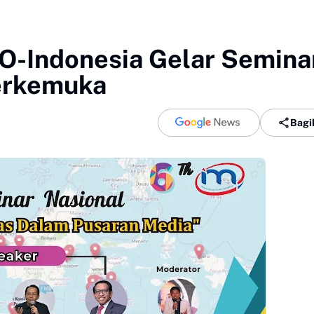
O-Indonesia Gelar Semina
erkemuka
Bagi