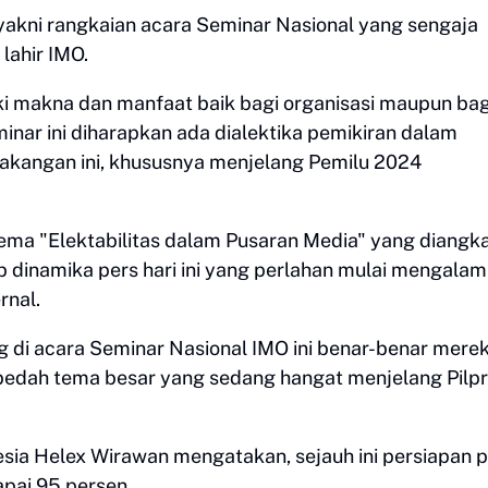
 yakni rangkaian acara Seminar Nasional yang sengaja
lahir IMO.
liki makna dan manfaat baik bagi organisasi maupun bag
inar ini diharapkan ada dialektika pemikiran dalam
akangan ini, khususnya menjelang Pemilu 2024
tema "Elektabilitas dalam Pusaran Media" yang diangk
dinamika pers hari ini yang perlahan mulai mengalam
rnal.
 di acara Seminar Nasional IMO ini benar-benar mere
dah tema besar yang sedang hangat menjelang Pilp
ia Helex Wirawan mengatakan, sejauh ini persiapan p
pai 95 persen.