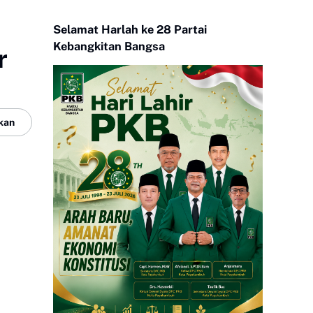
Selamat Harlah ke 28 Partai
Kebangkitan Bangsa
r
kan