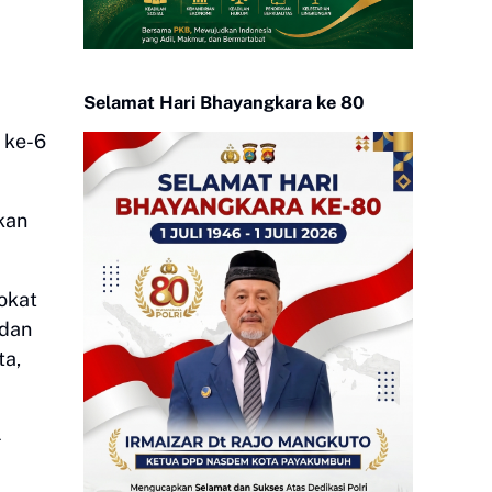
Selamat Hari Bhayangkara ke 80
 ke-6
kan
okat
 dan
ta,
-