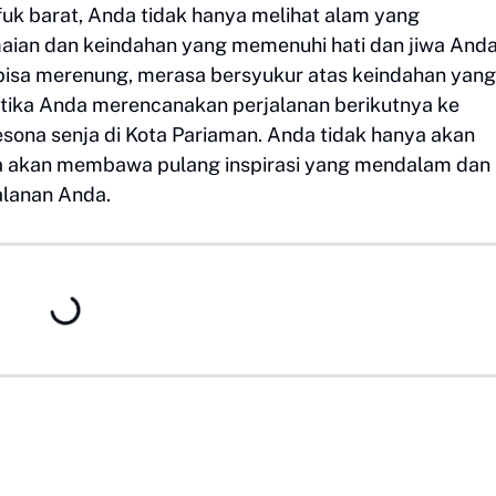
fuk barat, Anda tidak hanya melihat alam yang
ian dan keindahan yang memenuhi hati dan jiwa Anda
bisa merenung, merasa bersyukur atas keindahan yang
etika Anda merencanakan perjalanan berikutnya ke
sona senja di Kota Pariaman. Anda tidak hanya akan
a akan membawa pulang inspirasi yang mendalam dan
lanan Anda.