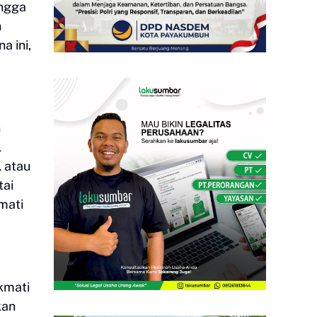
ingga
n
a ini,
n
l
 atau
tai
mati
kmati
kan