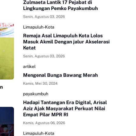
Zulmaeta Lantik 17 Pejabat di
Lingkungan Pemko Payakumbuh
Senin, Agustus 03, 2026
Limapuluh-Kota
Remaja Asal Limapuluh Kota Lolos
Masuk Akmil Dengan jalur Akselerasi
Ketat
Senin, Agustus 03, 2026
artikel
Mengenal Bunga Bawang Merah
Kamis, Mei 30, 2024
in
payakumbuh
Hadapi Tantangan Era Digital, Arisal
Aziz Ajak Masyarakat Perkuat Nilai
Empat Pilar MPR RI
Kamis, Agustus 06, 2026
Limapuluh-Kota