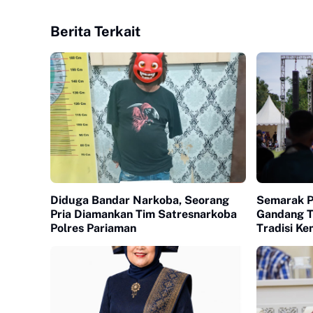
Berita Terkait
Diduga Bandar Narkoba, Seorang
Semarak 
Pria Diamankan Tim Satresnarkoba
Gandang T
Polres Pariaman
Tradisi K