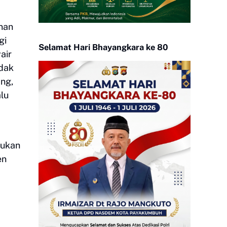
anan
gi
Selamat Hari Bhayangkara ke 80
air
idak
ng,
alu
jukan
en