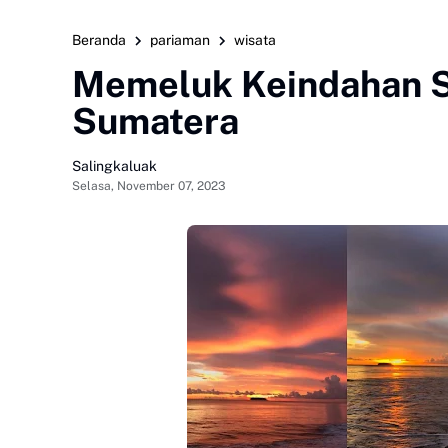
Beranda
pariaman
wisata
Memeluk Keindahan Su
Sumatera
Salingkaluak
Selasa, November 07, 2023