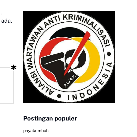
.
 ada,
Postingan populer
payakumbuh