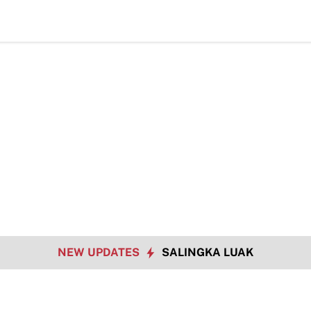
TMMD
NEW UPDATES
SALINGKA LUAK