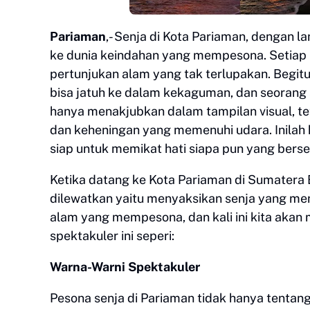
Pariaman
,- Senja di Kota Pariaman, dengan l
ke dunia keindahan yang mempesona. Setiap h
pertunjukan alam yang tak terlupakan. Begit
bisa jatuh ke dalam kekaguman, dan seorang
hanya menakjubkan dalam tampilan visual, te
dan keheningan yang memenuhi udara. Inilah k
siap untuk memikat hati siapa pun yang berse
Ketika datang ke Kota Pariaman di Sumatera 
dilewatkan yaitu menyaksikan senja yang men
alam yang mempesona, dan kali ini kita aka
spektakuler ini seperi:
Warna-Warni Spektakuler
Pesona senja di Pariaman tidak hanya tentang