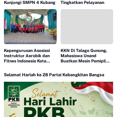
Kunjungi SMPN 4 Kubang
Tingkatkan Pelayanan
Kepengurusan Asosiasi
KKN Di Talago Gunung,
Instruktur Aerobik dan
Mahasiswa Unand
Fitnes Indonesia Kota
Buatkan Mesin Pemipil
Sawahlunto Dikukuhkan
Jagung Untuk Petani
Selamat Harlah ke 28 Partai Kebangkitan Bangsa