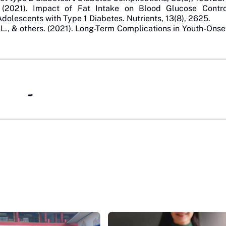
. (2021). Impact of Fat Intake on Blood Glucose Contr
dolescents with Type 1 Diabetes. Nutrients, 13(8), 2625.
L., & others. (2021). Long-Term Complications in Youth-Ons