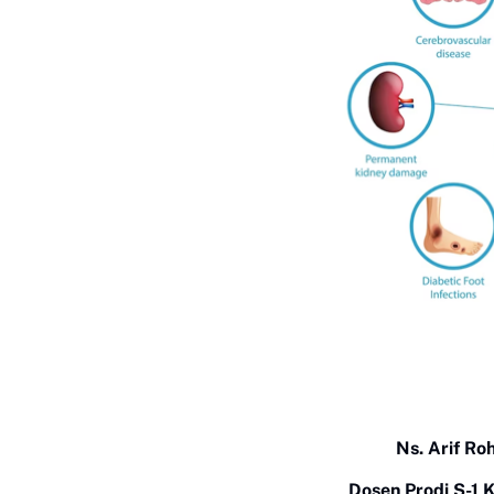
Ns. Arif Ro
Dosen Prodi S-1 