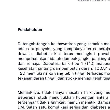
Pendahuluan
Di tengah-tengah kekhawatiran yang semakin meni
ada satu penyakit yang tampaknya terus meraja
dewasa, diabetes kini terus meningkat prev
memprihatinkan adalah dampak jangka panjang da
dan remaja.
Diabetes, baik tipe 1 (T1D) maupu
kesehatan jantung dan pembuluh darah. TODAY
T2D memiliki risiko yang lebih tinggi terhadap mo
tekanan darah tinggi, dan stroke menjadi lebih ti
Menariknya, tidak hanya masalah fisik yang men
Beberapa studi menunjukkan hubungan antara
terdengar tidak signifikan, namun memiliki damp
DM.
Salah satu komplikasi serius dari diabetes a