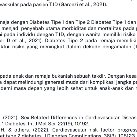
askular pada pasien T1D (Garonzi et al., 2021).
maja dengan Diabetes Tipe 1 dan Tipe 2
Diabetes Tipe 1 dan
ar menjadi penyebab utama morbiditas dan mortalitas pada 
 pada individu dengan T1D, dengan wanita memiliki risiko r
r D et al., 2021).
Diabetes Tipe 2
pada remaja memiliki 
 faktor risiko yang meningkat dalam dekade pengamatan 
s pada anak dan remaja bukanlah sebuah takdir. Dengan kesa
ta dapat melindungi generasi muda dari komplikasi jangka p
i demi masa depan yang lebih sehat untuk anak-anak dan 
. (2021). Sex-Related Differences in Cardiovascular Diseas
1 Diabetes. Int J Mol Sci, 22(19), 10192.
 & others. (2022). Cardiovascular risk factor progress
t type 2 diabetes. J Diabetes Complications, 36(3), 108123.