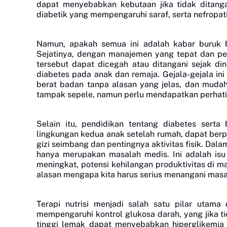
dapat menyebabkan kebutaan jika tidak ditangani
diabetik yang mempengaruhi saraf, serta nefropat
Namun, apakah semua ini adalah kabar buruk b
Sejatinya, dengan manajemen yang tepat dan pe
tersebut dapat dicegah atau ditangani sejak dini
diabetes pada anak dan remaja. Gejala-gejala ini 
berat badan tanpa alasan yang jelas, dan mudah
tampak sepele, namun perlu mendapatkan perhati
Selain itu, pendidikan tentang diabetes sert
lingkungan kedua anak setelah rumah, dapat berp
gizi seimbang dan pentingnya aktivitas fisik.
Dalam
hanya merupakan masalah medis. Ini adalah isu
meningkat, potensi kehilangan produktivitas di 
alasan mengapa kita harus serius menangani masal
Terapi nutrisi menjadi salah satu pilar uta
mempengaruhi kontrol glukosa darah, yang jika t
tinggi lemak dapat menyebabkan hiperglikemia 