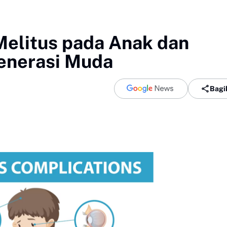
Melitus pada Anak dan
enerasi Muda
Bagi