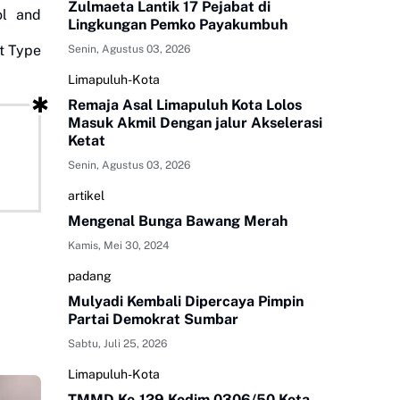
Zulmaeta Lantik 17 Pejabat di
ol and
Lingkungan Pemko Payakumbuh
et Type
Senin, Agustus 03, 2026
Limapuluh-Kota
Remaja Asal Limapuluh Kota Lolos
Masuk Akmil Dengan jalur Akselerasi
Ketat
Senin, Agustus 03, 2026
artikel
Mengenal Bunga Bawang Merah
Kamis, Mei 30, 2024
padang
Mulyadi Kembali Dipercaya Pimpin
Partai Demokrat Sumbar
Sabtu, Juli 25, 2026
Limapuluh-Kota
TMMD Ke-129 Kodim 0306/50 Kota