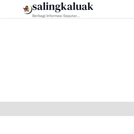
salingkaluak
HEADLINE
Berbagi Informasi Seputar
Sumatera Barat Dan Informasi
Umum Lainnya Nasional Maupun
Internasional.