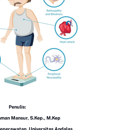
Penulis:
hman Mansur, S.Kep., M.Kep
Keperawatan, Universitas Andalas