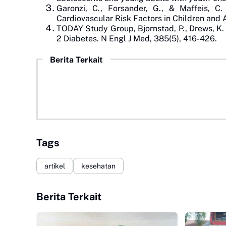
Garonzi, C., Forsander, G., & Maffeis, C
Cardiovascular Risk Factors in Children and A
TODAY Study Group, Bjornstad, P., Drews, K. 
2 Diabetes. N Engl J Med, 385(5), 416-426.
Berita Terkait
Tags
artikel
kesehatan
Berita Terkait