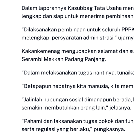
Dalam laporannya Kasubbag Tata Usaha men
lengkap dan siap untuk menerima pembinaan
"Dilaksanakan pembinaan untuk seluruh PPPK
melengkapi persyaratan administrasi," ujarny
Kakankemenag mengucapkan selamat dan suk
Serambi Mekkah Padang Panjang.
"Dalam melaksanakan tugas nantinya, tunaik
"Betapapun hebatnya kita manusia, kita membu
"Jalinlah hubungan sosial dimanapun berada, k
semakin membutuhkan orang lain," jelasnya.
"Pahami dan laksanakan tugas pokok dan fung
serta regulasi yang berlaku," pungkasnya.