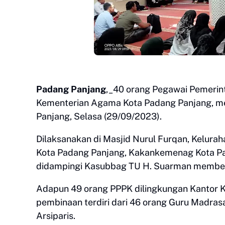
Padang Panjang
,_40 orang Pegawai Pemerint
Kementerian Agama Kota Padang Panjang, m
Panjang, Selasa (29/09/2023).
Dilaksanakan di Masjid Nurul Furqan, Kelur
Kota Padang Panjang, Kakankemenag Kota P
didampingi Kasubbag TU H. Suarman member
Adapun 49 orang PPPK dilingkungan Kantor 
pembinaan terdiri dari 46 orang Guru Madras
Arsiparis.