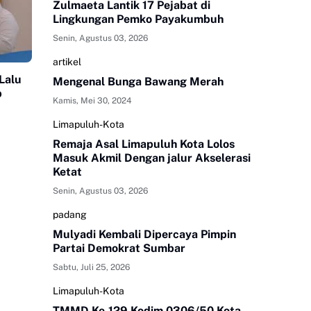
Zulmaeta Lantik 17 Pejabat di
Lingkungan Pemko Payakumbuh
Senin, Agustus 03, 2026
artikel
Lalu
Mengenal Bunga Bawang Merah
b
Kamis, Mei 30, 2024
Limapuluh-Kota
Remaja Asal Limapuluh Kota Lolos
Masuk Akmil Dengan jalur Akselerasi
Ketat
Senin, Agustus 03, 2026
padang
Mulyadi Kembali Dipercaya Pimpin
Partai Demokrat Sumbar
Sabtu, Juli 25, 2026
Limapuluh-Kota
TMMD Ke-129 Kodim 0306/50 Kota