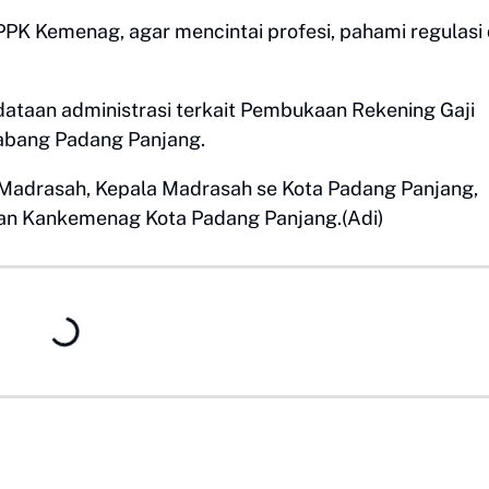
K Kemenag, agar mencintai profesi, pahami regulasi
ataan administrasi terkait Pembukaan Rekening Gaji
abang Padang Panjang.
 Madrasah, Kepala Madrasah se Kota Padang Panjang,
an Kankemenag Kota Padang Panjang.(Adi)