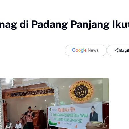
g di Padang Panjang Iku
Bagi