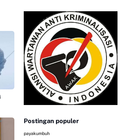
i
Postingan populer
payakumbuh