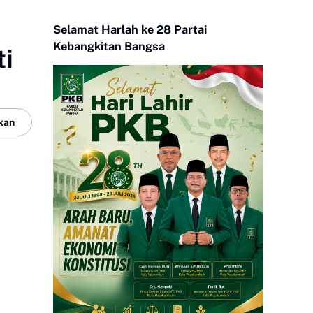
Selamat Harlah ke 28 Partai
Kebangkitan Bangsa
ti
kan