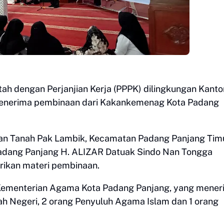
ah dengan Perjanjian Kerja (PPPK) dilingkungan Kanto
enerima pembinaan dari Kakankemenag Kota Padang
ahan Tanah Pak Lambik, Kecamatan Padang Panjang Timu
adang Panjang H. ALIZAR Datuak Sindo Nan Tongga
ikan materi pembinaan.
Kementerian Agama Kota Padang Panjang, yang mener
ah Negeri, 2 orang Penyuluh Agama Islam dan 1 orang