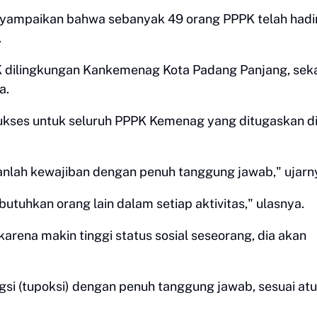
yampaikan bahwa sebanyak 49 orang PPPK telah hadi
.
 dilingkungan Kankemenag Kota Padang Panjang, seka
a.
ses untuk seluruh PPPK Kemenag yang ditugaskan di
anlah kewajiban dengan penuh tanggung jawab," ujarn
tuhkan orang lain dalam setiap aktivitas," ulasnya.
arena makin tinggi status sosial seseorang, dia akan
si (tupoksi) dengan penuh tanggung jawab, sesuai at