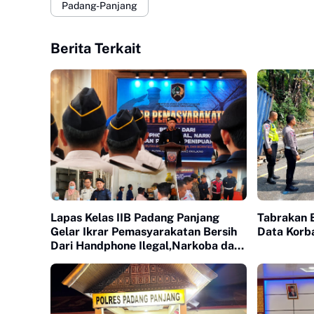
Padang-Panjang
Berita Terkait
Lapas Kelas IIB Padang Panjang
Tabrakan B
Gelar Ikrar Pemasyarakatan Bersih
Data Korb
Dari Handphone Ilegal,Narkoba dan
Penipuan