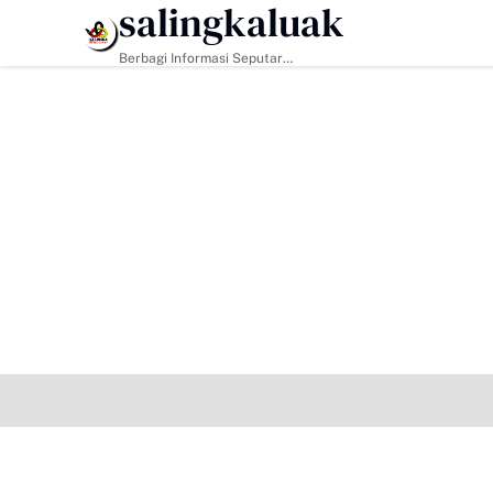
salingkaluak
HEADLINE
Berbagi Informasi Seputar
Sumatera Barat Dan Informasi
Umum Lainnya Nasional Maupun
Internasional.