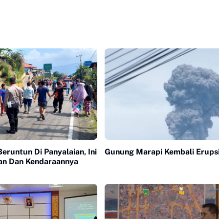
eruntun Di Panyalaian, Ini
Gunung Marapi Kembali Erups
an Dan Kendaraannya