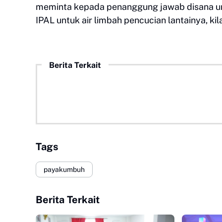
meminta kepada penanggung jawab disana u
IPAL untuk air limbah pencucian lantainya, ki
Berita Terkait
Tags
payakumbuh
Berita Terkait