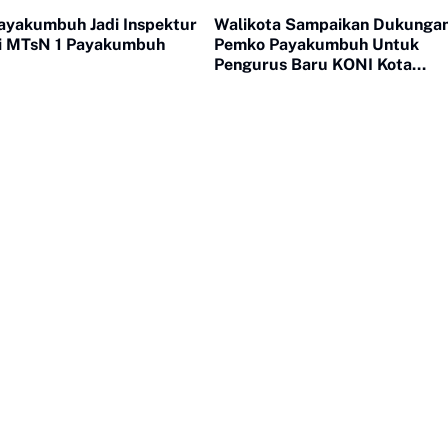
yakumbuh Jadi Inspektur
Walikota Sampaikan Dukunga
i MTsN 1 Payakumbuh
Pemko Payakumbuh Untuk
Pengurus Baru KONI Kota
Payakumbuh periode 2026-2