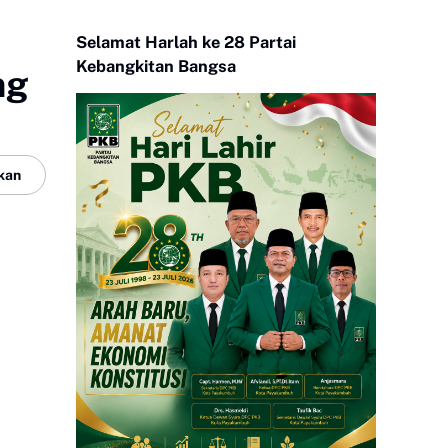
Selamat Harlah ke 28 Partai
Kebangkitan Bangsa
ng
kan