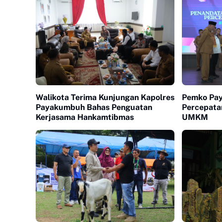
Walikota Terima Kunjungan Kapolres
Pemko Pa
Payakumbuh Bahas Penguatan
Percepatan
Kerjasama Hankamtibmas
UMKM