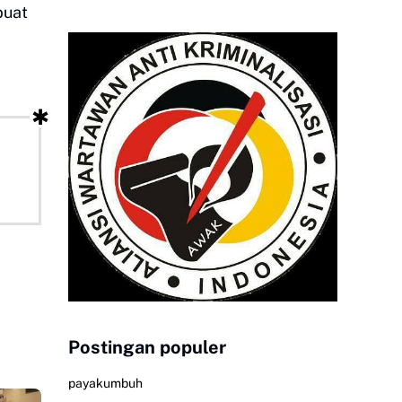
buat
Postingan populer
payakumbuh