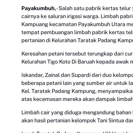
Payakumbuh,
- Salah satu pabrik kertas te
cairnya ke saluran irigasi warga. Limbah pabr
Kampuang kecamatan Payakumbuh Utara membua
tempat pembuangan limbah pabrik kertas telu
pertanian di Kelurahan Taratak Padang Kamp
Keresahan petani tersebut terungkap dari c
Kelurahan Tigo Koto Di Baruah kepada awak 
Iskandar, Zainal dan Supardi dari duo kelompok
beberapa petani lain yang sumber air untuk l
Kel. Taratak Padang Kampung, menyampaikan
atas kecemasan mereka akan dampak limbah p
Limbah cair yang diduga mengandung bahan 
akan hasil pertanian kelompok Tani Sintua d