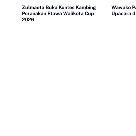
Zulmaeta Buka Kontes Kambing
Wawako Pa
Peranakan Etawa Walikota Cup
Upacara d
2026