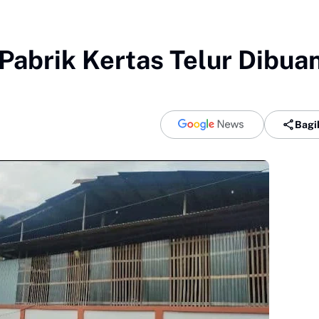
Pabrik Kertas Telur Dibua
Bagi