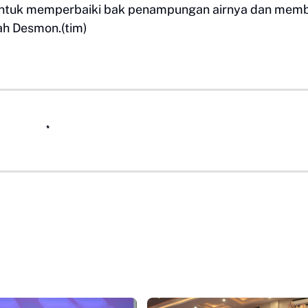
ntuk memperbaiki bak penampungan airnya dan mem
lah Desmon.(tim)