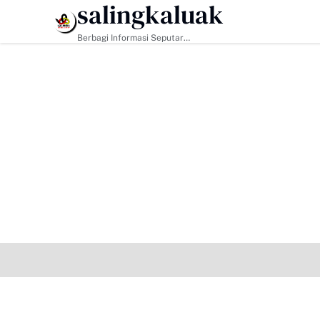
salingkaluak
HEADLINE
Berbagi Informasi Seputar
Sumatera Barat Dan Informasi
Umum Lainnya Nasional Maupun
Internasional.