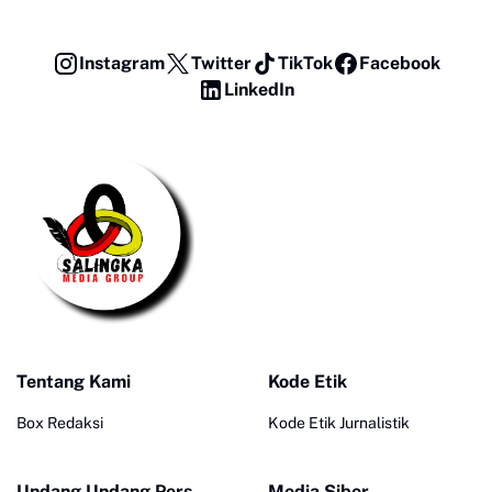
Instagram
Twitter
TikTok
Facebook
LinkedIn
Tentang Kami
Kode Etik
Box Redaksi
Kode Etik Jurnalistik
Undang Undang Pers
Media Siber