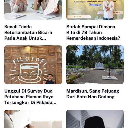
Kenali Tanda
Sudah Sampai Dimana
Keterlambatan Bicara
Kita di 79 Tahun
Pada Anak Untuk
Kemerdekaan Indonesia?
Pencegahan Sejak Dini
Unggul Di Survey Dua
Mardisun, Sang Pejuang
Petahana Piaman Raya
Dari Koto Nan Godang
Tersungkur Di Pilkada
2024