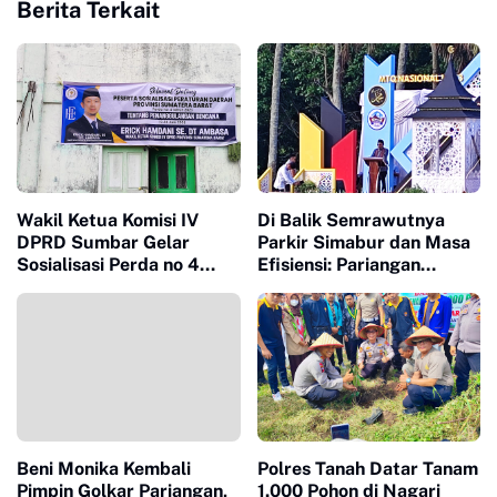
Berita Terkait
Wakil Ketua Komisi IV
Di Balik Semrawutnya
DPRD Sumbar Gelar
Parkir Simabur dan Masa
Sosialisasi Perda no 4
Efisiensi: Pariangan
Tahun 2023
Sukses Buka MTQ ke-43
Beni Monika Kembali
Polres Tanah Datar Tanam
Pimpin Golkar Pariangan,
1.000 Pohon di Nagari