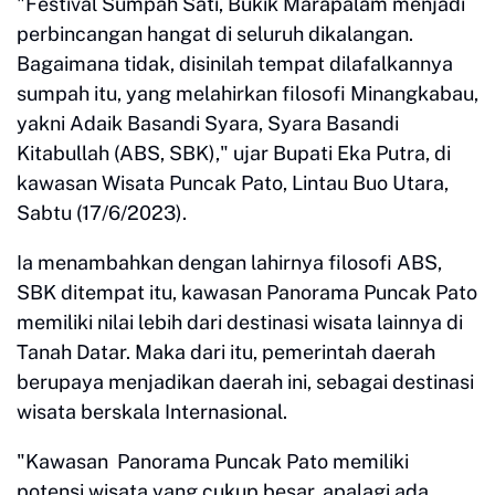
"Festival Sumpah Sati, Bukik Marapalam menjadi
perbincangan hangat di seluruh dikalangan.
Bagaimana tidak, disinilah tempat dilafalkannya
sumpah itu, yang melahirkan filosofi Minangkabau,
yakni Adaik Basandi Syara, Syara Basandi
Kitabullah (ABS, SBK)," ujar Bupati Eka Putra, di
kawasan Wisata Puncak Pato, Lintau Buo Utara,
Sabtu (17/6/2023).
Ia menambahkan dengan lahirnya filosofi ABS,
SBK ditempat itu, kawasan Panorama Puncak Pato
memiliki nilai lebih dari destinasi wisata lainnya di
Tanah Datar. Maka dari itu, pemerintah daerah
berupaya menjadikan daerah ini, sebagai destinasi
wisata berskala Internasional.
"Kawasan Panorama Puncak Pato memiliki
potensi wisata yang cukup besar, apalagi ada