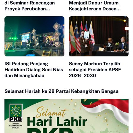
di Seminar Rancangan
Menjadi Dapur Umum,
Proyek Perubahan
Kesejahteraan Dosen
Pelatihan Kepemimpinan
Masuk Liang Lahat
Nasional
ISI Padang Panjang
Senny Marbun Terpilih
Hadirkan Dialog Seni Nias
sebagai Presiden APSF
dan Minangkabau
2026–2030
Selamat Harlah ke 28 Partai Kebangkitan Bangsa