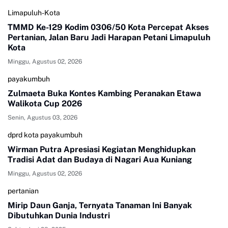
Limapuluh-Kota
TMMD Ke-129 Kodim 0306/50 Kota Percepat Akses
Pertanian, Jalan Baru Jadi Harapan Petani Limapuluh
Kota
Minggu, Agustus 02, 2026
payakumbuh
Zulmaeta Buka Kontes Kambing Peranakan Etawa
Walikota Cup 2026
Senin, Agustus 03, 2026
dprd kota payakumbuh
Wirman Putra Apresiasi Kegiatan Menghidupkan
Tradisi Adat dan Budaya di Nagari Aua Kuniang
Minggu, Agustus 02, 2026
pertanian
Mirip Daun Ganja, Ternyata Tanaman Ini Banyak
Dibutuhkan Dunia Industri