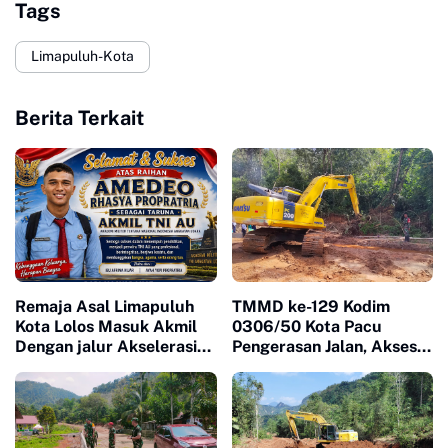
Tags
Limapuluh-Kota
Berita Terkait
Remaja Asal Limapuluh
TMMD ke-129 Kodim
Kota Lolos Masuk Akmil
0306/50 Kota Pacu
Dengan jalur Akselerasi
Pengerasan Jalan, Akses
Ketat
Warga Harau Kian
Mendekati Tuntas