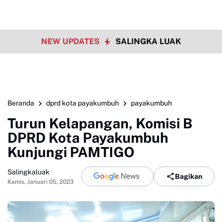
NEW UPDATES
SALINGKA LUAK
Beranda
dprd kota payakumbuh
payakumbuh
Turun Kelapangan, Komisi B
DPRD Kota Payakumbuh
Kunjungi PAMTIGO
Salingkaluak
Bagikan
Kamis, Januari 05, 2023