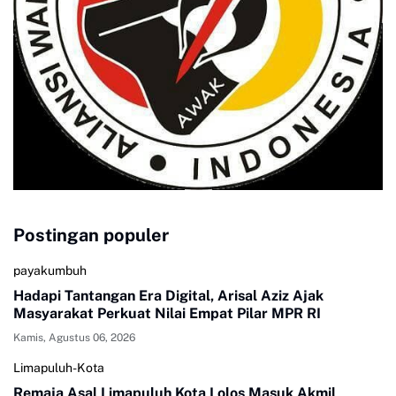
Postingan populer
payakumbuh
Hadapi Tantangan Era Digital, Arisal Aziz Ajak
Masyarakat Perkuat Nilai Empat Pilar MPR RI
Kamis, Agustus 06, 2026
Limapuluh-Kota
Remaja Asal Limapuluh Kota Lolos Masuk Akmil