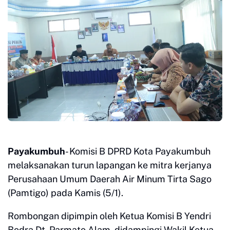
Payakumbuh
- Komisi B DPRD Kota Payakumbuh
melaksanakan turun lapangan ke mitra kerjanya
Perusahaan Umum Daerah Air Minum Tirta Sago
(Pamtigo) pada Kamis (5/1).
Rombongan dipimpin oleh Ketua Komisi B Yendri
Bodra Dt. Parmato Alam, didampingi Wakil Ketua