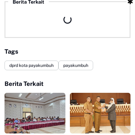
Berita Terkait
Tags
dprd kota payakumbuh
payakumbuh
Berita Terkait