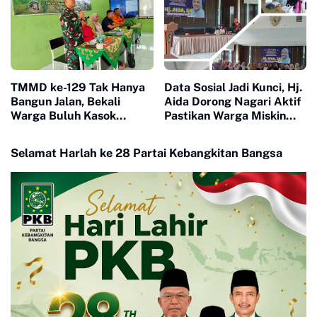
TMMD ke-129 Tak Hanya
Data Sosial Jadi Kunci, Hj.
Bangun Jalan, Bekali
Aida Dorong Nagari Aktif
Warga Buluh Kasok
Pastikan Warga Miskin
dengan Kesiapsiagaan
Tak Terlewat Bantuan
Bencana
Selamat Harlah ke 28 Partai Kebangkitan Bangsa