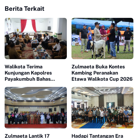
Berita Terkait
Walikota Terima
Zulmaeta Buka Kontes
Kunjungan Kapolres
Kambing Peranakan
Payakumbuh Bahas
Etawa Walikota Cup 2026
Penguatan Kerjasama
Hankamtibmas
Zulmaeta Lantik 17
Hadapi Tantangan Era