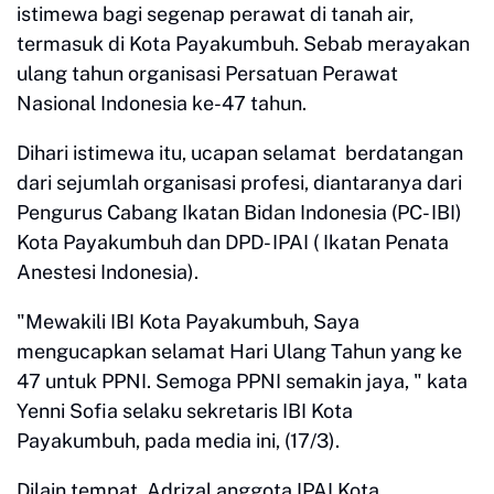
istimewa bagi segenap perawat di tanah air,
termasuk di Kota Payakumbuh. Sebab merayakan
ulang tahun organisasi Persatuan Perawat
Nasional Indonesia ke-47 tahun.
Dihari istimewa itu, ucapan selamat berdatangan
dari sejumlah organisasi profesi, diantaranya dari
Pengurus Cabang Ikatan Bidan Indonesia (PC- IBI)
Kota Payakumbuh dan DPD- IPAI ( Ikatan Penata
Anestesi Indonesia).
"Mewakili IBI Kota Payakumbuh, Saya
mengucapkan selamat Hari Ulang Tahun yang ke
47 untuk PPNI. Semoga PPNI semakin jaya, " kata
Yenni Sofia selaku sekretaris IBI Kota
Payakumbuh, pada media ini, (17/3).
Dilain tempat, Adrizal anggota IPAI Kota