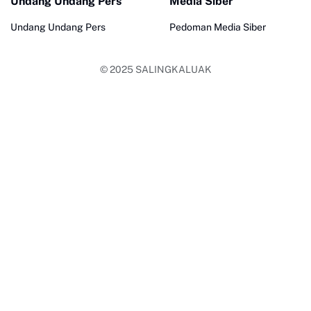
Undang Undang Pers
Media Siber
Undang Undang Pers
Pedoman Media Siber
© 2025
SALINGKALUAK