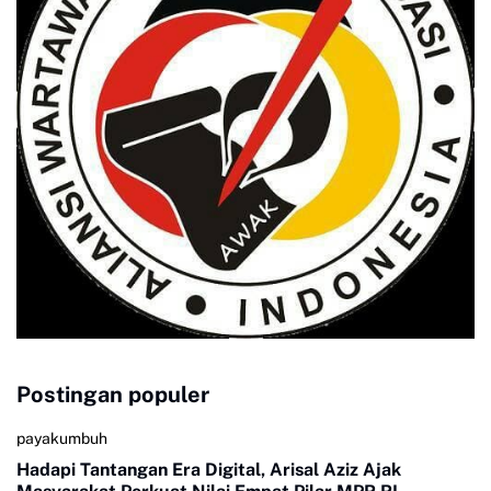
Postingan populer
payakumbuh
Hadapi Tantangan Era Digital, Arisal Aziz Ajak