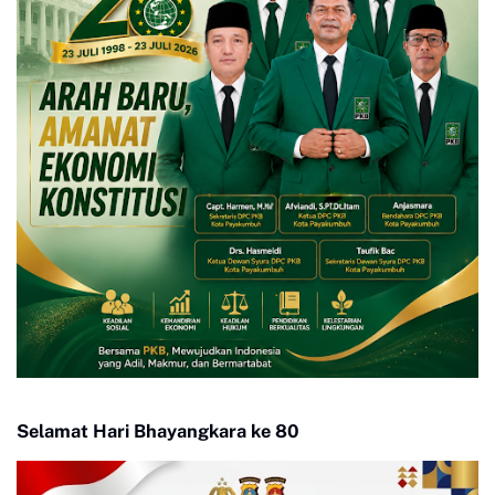
Selamat Hari Bhayangkara ke 80