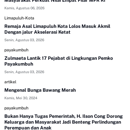
Masyarakat Perkuat Nilai Empat Pilar MPR RI
Kamis, Agustus 06, 2026
Limapuluh-Kota
Remaja Asal Limapuluh Kota Lolos Masuk Akmil
Dengan jalur Akselerasi Ketat
Senin, Agustus 03, 2026
payakumbuh
Zulmaeta Lantik 17 Pejabat di Lingkungan Pemko
Payakumbuh
Senin, Agustus 03, 2026
artikel
Mengenal Bunga Bawang Merah
Kamis, Mei 30, 2024
payakumbuh
Bukan Hanya Tugas Pemerintah, H. Ilson Cong Dorong
Keluarga dan Masyarakat Jadi Benteng Perlindungan
Perempuan dan Anak