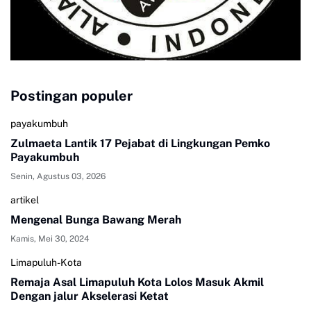
Postingan populer
payakumbuh
Zulmaeta Lantik 17 Pejabat di Lingkungan Pemko
Payakumbuh
Senin, Agustus 03, 2026
artikel
Mengenal Bunga Bawang Merah
Kamis, Mei 30, 2024
Limapuluh-Kota
Remaja Asal Limapuluh Kota Lolos Masuk Akmil
Dengan jalur Akselerasi Ketat