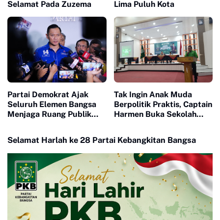
Selamat Pada Zuzema
Lima Puluh Kota
Partai Demokrat Ajak
Tak Ingin Anak Muda
Seluruh Elemen Bangsa
Berpolitik Praktis, Captain
Menjaga Ruang Publik
Harmen Buka Sekolah
Yang Kondusif dan
Politik Kader PKB
Beradab
Selamat Harlah ke 28 Partai Kebangkitan Bangsa