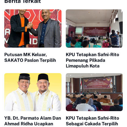
Berita Terkait
Putusan MK Keluar,
KPU Tetapkan Safni-Rito
SAKATO Paslon Terpilih
Pemenang Pilkada
Limapuluh Kota
YB. Dt. Parmato Alam Dan
KPU Tetapkan Safni-Rito
Ahmad Ridha Ucapkan
Sebagai Cakada Terpilih