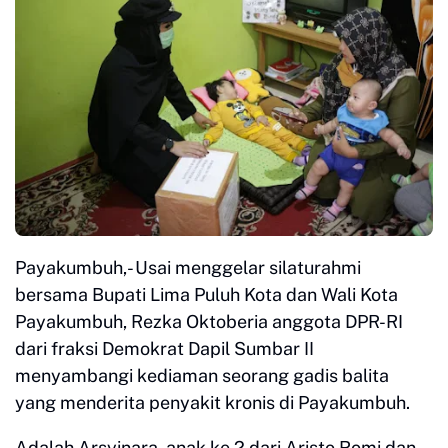
Payakumbuh,- Usai menggelar silaturahmi
bersama Bupati Lima Puluh Kota dan Wali Kota
Payakumbuh, Rezka Oktoberia anggota DPR-RI
dari fraksi Demokrat Dapil Sumbar II
menyambangi kediaman seorang gadis balita
yang menderita penyakit kronis di Payakumbuh.
Adalah Arsyinara, anak ke 2 dari Aristo Romi dan