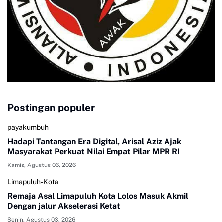
Postingan populer
payakumbuh
Hadapi Tantangan Era Digital, Arisal Aziz Ajak
Masyarakat Perkuat Nilai Empat Pilar MPR RI
Kamis, Agustus 06, 2026
Limapuluh-Kota
Remaja Asal Limapuluh Kota Lolos Masuk Akmil
Dengan jalur Akselerasi Ketat
Senin, Agustus 03, 2026