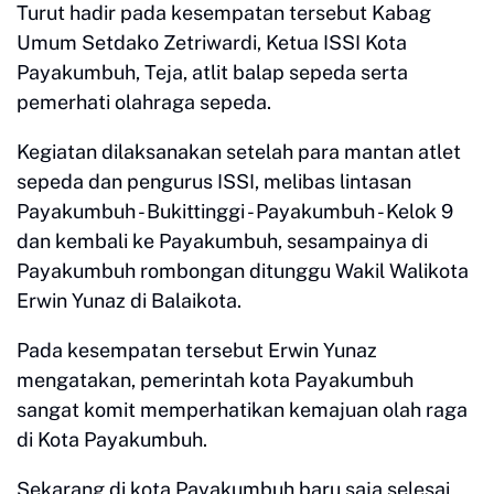
Turut hadir pada kesempatan tersebut Kabag
Umum Setdako Zetriwardi, Ketua ISSI Kota
Payakumbuh, Teja, atlit balap sepeda serta
pemerhati olahraga sepeda.
Kegiatan dilaksanakan setelah para mantan atlet
sepeda dan pengurus ISSI, melibas lintasan
Payakumbuh - Bukittinggi - Payakumbuh - Kelok 9
dan kembali ke Payakumbuh, sesampainya di
Payakumbuh rombongan ditunggu Wakil Walikota
Erwin Yunaz di Balaikota.
Pada kesempatan tersebut Erwin Yunaz
mengatakan, pemerintah kota Payakumbuh
sangat komit memperhatikan kemajuan olah raga
di Kota Payakumbuh.
Sekarang di kota Payakumbuh baru saja selesai