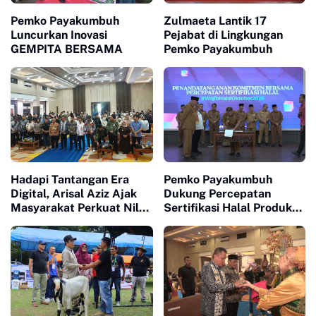
Pemko Payakumbuh
Zulmaeta Lantik 17
Luncurkan Inovasi
Pejabat di Lingkungan
GEMPITA BERSAMA
Pemko Payakumbuh
Hadapi Tantangan Era
Pemko Payakumbuh
Digital, Arisal Aziz Ajak
Dukung Percepatan
Masyarakat Perkuat Nilai
Sertifikasi Halal Produk
Empat Pilar MPR RI
UMKM