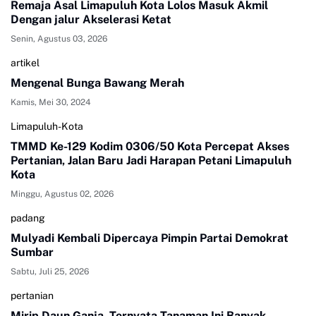
Remaja Asal Limapuluh Kota Lolos Masuk Akmil
Dengan jalur Akselerasi Ketat
Senin, Agustus 03, 2026
artikel
Mengenal Bunga Bawang Merah
Kamis, Mei 30, 2024
Limapuluh-Kota
TMMD Ke-129 Kodim 0306/50 Kota Percepat Akses
Pertanian, Jalan Baru Jadi Harapan Petani Limapuluh
Kota
Minggu, Agustus 02, 2026
padang
Mulyadi Kembali Dipercaya Pimpin Partai Demokrat
Sumbar
Sabtu, Juli 25, 2026
pertanian
Mirip Daun Ganja, Ternyata Tanaman Ini Banyak