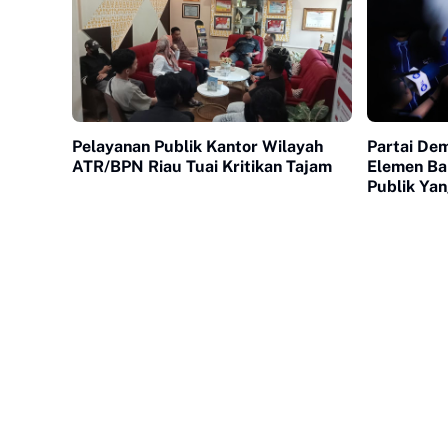
Pelayanan Publik Kantor Wilayah
Partai De
ATR/BPN Riau Tuai Kritikan Tajam
Elemen Ba
Publik Ya