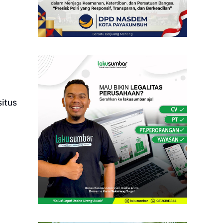
situs