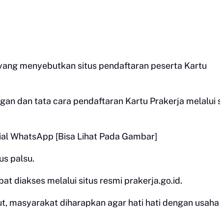
l yang menyebutkan situs pendaftaran peserta Kartu
an dan tata cara pendaftaran Kartu Prakerja melalui 
sial WhatsApp [Bisa Lihat Pada Gambar]
us palsu.
 diakses melalui situs resmi prakerja.go.id.
t, masyarakat diharapkan agar hati hati dengan usaha