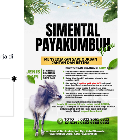
ja di