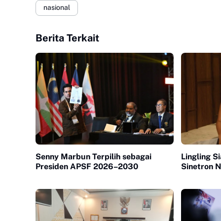
nasional
Berita Terkait
Senny Marbun Terpilih sebagai
Lingling S
Presiden APSF 2026–2030
Sinetron N