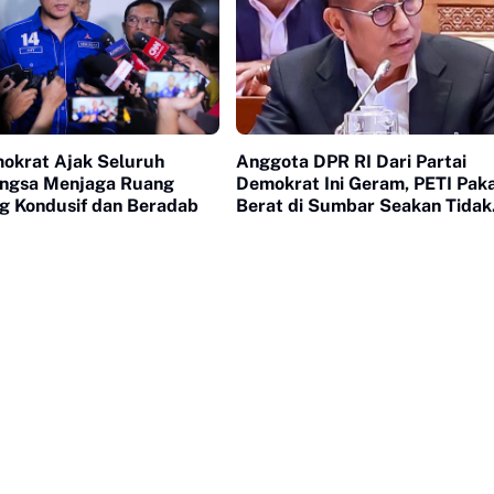
mokrat Ajak Seluruh
Anggota DPR RI Dari Partai
ngsa Menjaga Ruang
Demokrat Ini Geram, PETI Paka
ng Kondusif dan Beradab
Berat di Sumbar Seakan Tidak
Tersentuh Hukum