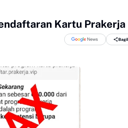
endaftaran Kartu Prakerja
Bagi