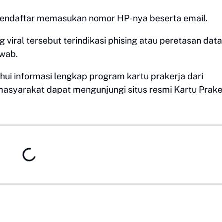
 pendaftar memasukan nomor HP-nya beserta email.
 viral tersebut terindikasi phising atau peretasan data
awab.
ui informasi lengkap program kartu prakerja dari
asyarakat dapat mengunjungi situs resmi Kartu Praker