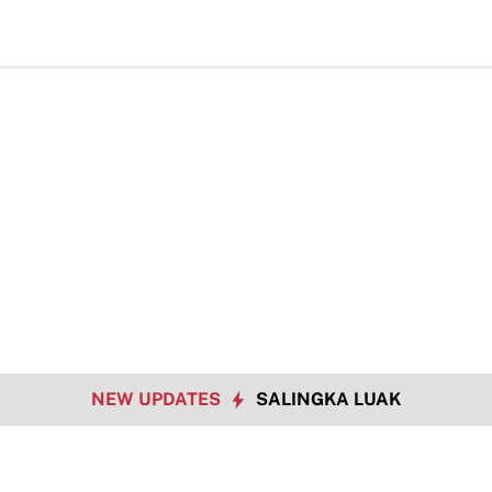
Data So
NEW UPDATES
SALINGKA LUAK