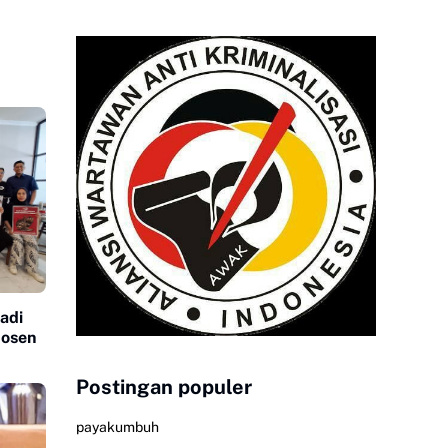
adi
Dosen
Postingan populer
payakumbuh