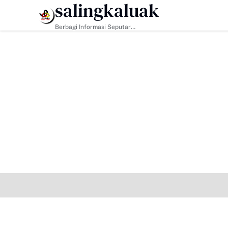
salingkaluak
HEADLINE
Berbagi Informasi Seputar
Sumatera Barat Dan Informasi
Umum Lainnya Nasional Maupun
Internasional.