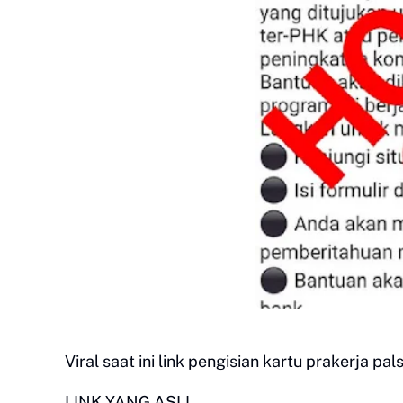
Viral saat ini link pengisian kartu prakerja p
LINK YANG ASLI