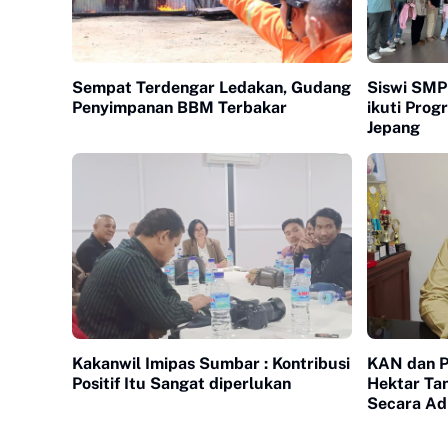
Sempat Terdengar Ledakan, Gudang
Siswi SMP 
Penyimpanan BBM Terbakar
ikuti Pro
Jepang
Kakanwil Imipas Sumbar : Kontribusi
KAN dan P
Positif Itu Sangat diperlukan
Hektar Ta
Secara Adm
Bukittingg