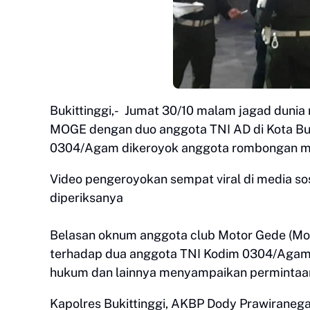
Bukittinggi,- Jumat 30/10 malam jagad duni
MOGE dengan duo anggota TNI AD di Kota Buki
0304/Agam dikeroyok anggota rombongan moto
Video pengeroyokan sempat viral di media sos
diperiksanya
Belasan oknum anggota club Motor Gede (M
terhadap dua anggota TNI Kodim 0304/Agam d
hukum dan lainnya menyampaikan permintaan
Kapolres Bukittinggi, AKBP Dody Prawiranega