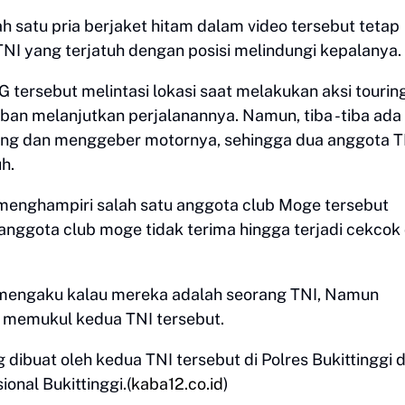
h satu pria berjaket hitam dalam video tersebut tetap
I yang terjatuh dengan posisi melindungi kepalanya.
 tersebut melintasi lokasi saat melakukan aksi tourin
orban melanjutkan perjalanannya. Namun, tiba -tiba ada
ang dan menggeber motornya, sehingga dua anggota T
h.
n menghampiri salah satu anggota club Moge tersebut
nggota club moge tidak terima hingga terjadi cekcok
h mengaku kalau mereka adalah seorang TNI, Namun
p memukul kedua TNI tersebut.
 dibuat oleh kedua TNI tersebut di Polres Bukittinggi 
nal Bukittinggi.(
kaba12.co.id
)