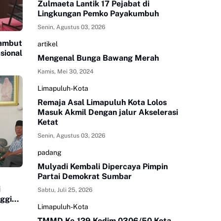
Zulmaeta Lantik 17 Pejabat di
Lingkungan Pemko Payakumbuh
Senin, Agustus 03, 2026
Sambut
artikel
sional
Mengenal Bunga Bawang Merah
Kamis, Mei 30, 2024
Limapuluh-Kota
Remaja Asal Limapuluh Kota Lolos
Masuk Akmil Dengan jalur Akselerasi
Ketat
Senin, Agustus 03, 2026
padang
Mulyadi Kembali Dipercaya Pimpin
Partai Demokrat Sumbar
i
Sabtu, Juli 25, 2026
ggi
Limapuluh-Kota
TMMD Ke-129 Kodim 0306/50 Kota