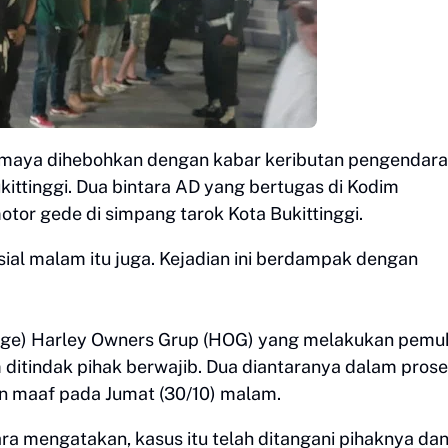
a maya dihebohkan dengan kabar keributan pengendara
ttinggi. Dua bintara AD yang bertugas di Kodim
r gede di simpang tarok Kota Bukittinggi.
ial malam itu juga. Kejadian ini berdampak dengan
oge) Harley Owners Grup (HOG) yang melakukan pemu
itindak pihak berwajib. Dua diantaranya dalam pros
 maaf pada Jumat (30/10) malam.
ra mengatakan, kasus itu telah ditangani pihaknya da