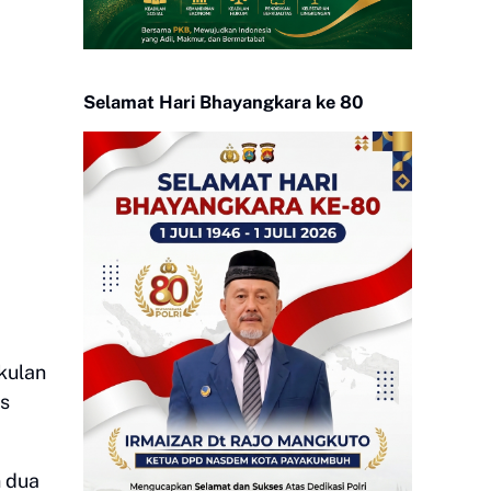
Selamat Hari Bhayangkara ke 80
kulan
es
n dua