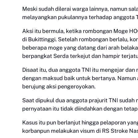
Meski sudah dilerai warga lainnya, namun sala
melayangkan pukulannya terhadap anggota TN
Aksi itu bermula, ketika rombongan Moge HOG
di Bukittinggi. Setelah rombongan berlalu, k
beberapa moge yang datang dari arah belak
berpangkat Serda terkejut dan hampir terjatu
Disaat itu, dua anggota TNI itu mengejar da
dengan maksud baik untuk bertanya. Namun a
berujung aksi pengeroyokan.
Saat dipukul dua anggota prajurit TNI suda
pernyataan itu tidak diindahkan dengan teta
Kasus itu pun berlanjut hingga pelaporan yang
korbanpun melakukan visum di RS Stroke Nasio