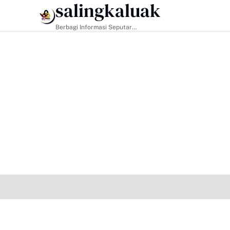
salingkaluak
HEADLINE
Berbagi Informasi Seputar
Sumatera Barat Dan Informasi
Umum Lainnya Nasional Maupun
Internasional.