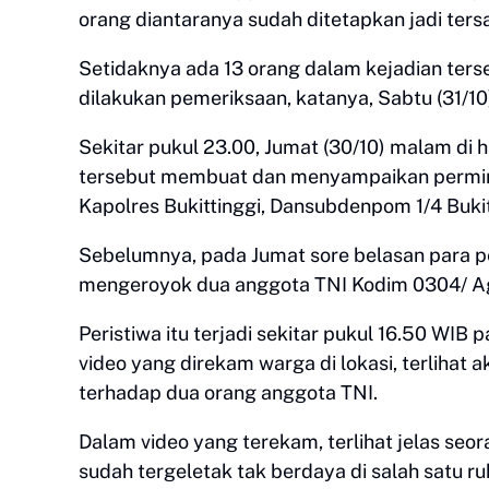
orang diantaranya sudah ditetapkan jadi ters
Setidaknya ada 13 orang dalam kejadian ters
dilakukan pemeriksaan, katanya, Sabtu (31/10
Sekitar pukul 23.00, Jumat (30/10) malam di 
tersebut membuat dan menyampaikan permin
Kapolres Bukittinggi, Dansubdenpom 1/4 Bukitt
Sebelumnya, pada Jumat sore belasan para pe
mengeroyok dua anggota TNI Kodim 0304/ A
Peristiwa itu terjadi sekitar pukul 16.50 WIB 
video yang direkam warga di lokasi, terliha
terhadap dua orang anggota TNI.
Dalam video yang terekam, terlihat jelas s
sudah tergeletak tak berdaya di salah satu r