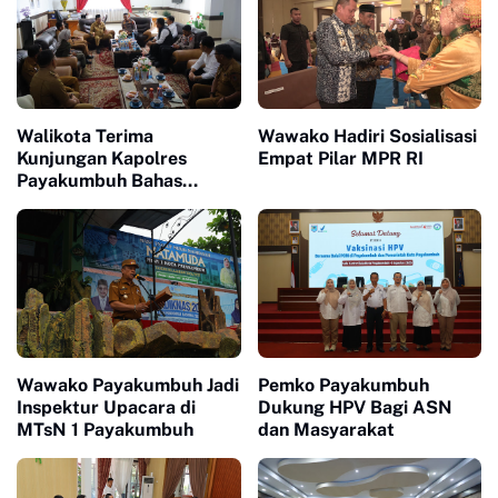
Walikota Terima
Wawako Hadiri Sosialisasi
Kunjungan Kapolres
Empat Pilar MPR RI
Payakumbuh Bahas
Penguatan Kerjasama
Hankamtibmas
Wawako Payakumbuh Jadi
Pemko Payakumbuh
Inspektur Upacara di
Dukung HPV Bagi ASN
MTsN 1 Payakumbuh
dan Masyarakat