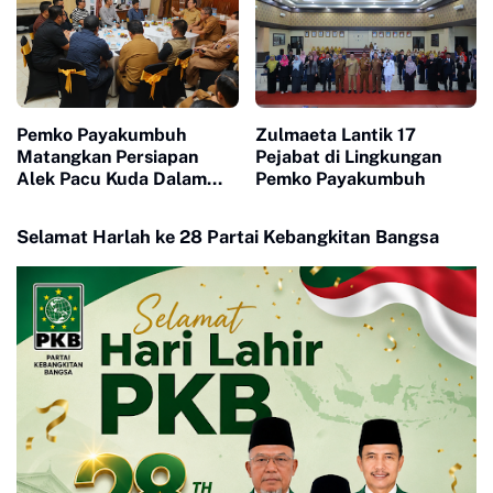
Pemko Payakumbuh
Zulmaeta Lantik 17
Matangkan Persiapan
Pejabat di Lingkungan
Alek Pacu Kuda Dalam
Pemko Payakumbuh
Rangka HUT RI ke 81
Selamat Harlah ke 28 Partai Kebangkitan Bangsa