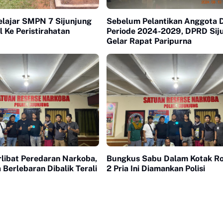
elajar SMPN 7 Sijunjung
Sebelum Pelantikan Anggota
l Ke Peristirahatan
Periode 2024-2029, DPRD Sij
Gelar Rapat Paripurna
rlibat Peredaran Narkoba,
Bungkus Sabu Dalam Kotak Ro
 Berlebaran Dibalik Terali
2 Pria Ini Diamankan Polisi