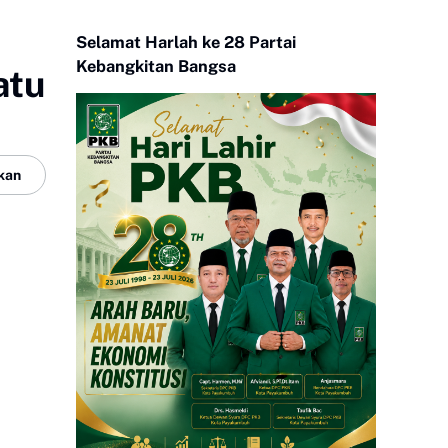
Selamat Harlah ke 28 Partai
Kebangkitan Bangsa
atu
kan