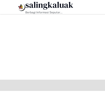
salingkaluak
HEADLINE
Berbagi Informasi Seputar
Sumatera Barat Dan Informasi
Umum Lainnya Nasional Maupun
Internasional.