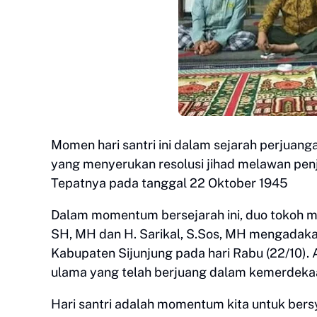
Momen hari santri ini dalam sejarah perjuan
yang menyerukan resolusi jihad melawan penj
Tepatnya pada tanggal 22 Oktober 1945
Dalam momentum bersejarah ini, duo tokoh mu
SH, MH dan H. Sarikal, S.Sos, MH mengadakan
Kabupaten Sijunjung pada hari Rabu (22/10). 
ulama yang telah berjuang dalam kemerdekaan
Hari santri adalah momentum kita untuk be