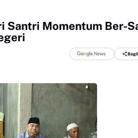
ari Santri Momentum Ber-S
geri
Bagi