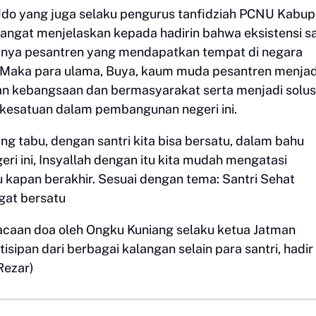
 Udo yang juga selaku pengurus tanfidziah PCNU Kabu
ngat menjelaskan kepada hadirin bahwa eksistensi sa
adanya pesantren yang mendapatkan tempat di negara
 Maka para ulama, Buya, kaum muda pesantren menjad
pan kebangsaan dan bermasyarakat serta menjadi solusi
 kesatuan dalam pembangunan negeri ini.
ng tabu, dengan santri kita bisa bersatu, dalam bahu
 ini, Insyallah dengan itu kita mudah mengatasi
kapan berakhir. Sesuai dengan tema: Santri Sehat
gat bersatu
acaan doa oleh Ongku Kuniang selaku ketua Jatman
tisipan dari berbagai kalangan selain para santri, hadir
Rezar)