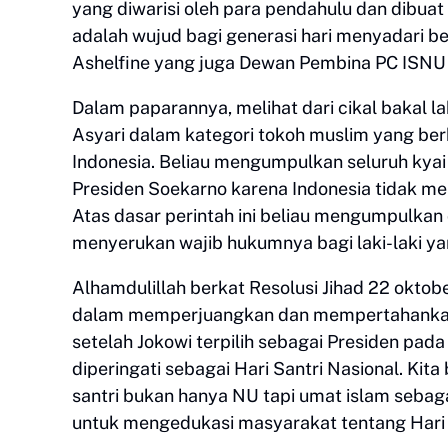
yang diwarisi oleh para pendahulu dan dibuat o
adalah wujud bagi generasi hari menyadari b
Ashelfine yang juga Dewan Pembina PC ISNU
Dalam paparannya, melihat dari cikal bakal lah
Asyari dalam kategori tokoh muslim yang 
Indonesia. Beliau mengumpulkan seluruh kyai 
Presiden Soekarno karena Indonesia tidak m
Atas dasar perintah ini beliau mengumpulkan
menyerukan wajib hukumnya bagi laki-laki ya
Alhamdulillah berkat Resolusi Jihad 22 oktob
dalam memperjuangkan dan mempertahankan 
setelah Jokowi terpilih sebagai Presiden pa
diperingati sebagai Hari Santri Nasional. Kit
santri bukan hanya NU tapi umat islam sebag
untuk mengedukasi masyarakat tentang Hari 