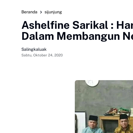
Beranda
sijunjung
Ashelfine Sarikal : H
Dalam Membangun Ne
Salingkaluak
Sabtu, Oktober 24, 2020