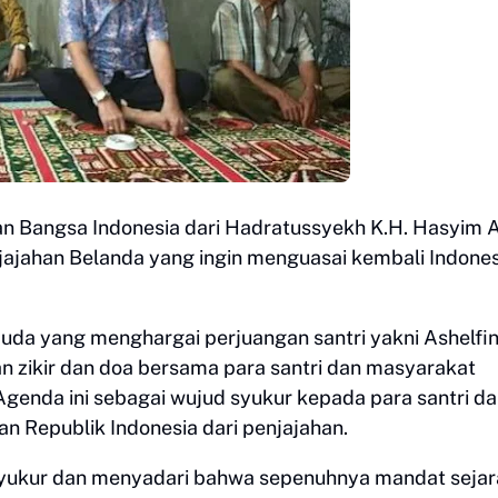
gan Bangsa Indonesia dari Hadratussyekh K.H. Hasyim 
ajahan Belanda yang ingin menguasai kembali Indones
da yang menghargai perjuangan santri yakni Ashelfin
 zikir dan doa bersama para santri dan masyarakat
Agenda ini sebagai wujud syukur kepada para santri d
 Republik Indonesia dari penjajahan.
rsyukur dan menyadari bahwa sepenuhnya mandat seja