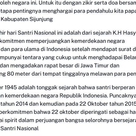
leh negara ini. Untuk itu dengan zikir serta doa bersam
etapa pentingnya menghargai para pendahulu kita pap
 Kabupaten Sijunjung
ir hari Santri Nasional ini adalah dari sejarah K.H Has
berkomitmen memperjuangkan kemerdekaan negara
dan para ulama di Indonesia setelah mendapat surat d
empunyai tentara yang cukup untuk menghadapai Bela
 dan mengadakan rapat besar di Jawa Timur dan
ng 80 meter dari tempat tinggalnya melawan para pen
er 1945 adalah tonggak sejarah bahwa santri berperan
kemerdekaan negara Republik Indonesia. Puncakny
da tahun 2014 dan kemudian pada 22 Oktober tahun 201
a berkomitmen bahwa 22 oktober diperingati sebagai ha
ai spirit dalam perjuangan bangsa selorohnya bersejar
Santri Nasional