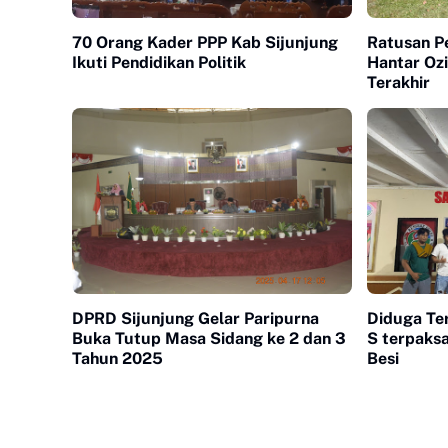
70 Orang Kader PPP Kab Sijunjung
Ratusan P
Ikuti Pendidikan Politik
Hantar Ozi
Terakhir
DPRD Sijunjung Gelar Paripurna
Diduga Te
Buka Tutup Masa Sidang ke 2 dan 3
S terpaksa
Tahun 2025
Besi