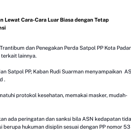
 Lewat Cara-Cara Luar Biasa dengan Tetap
nsi
d Trantibum dan Penegakan Perda Satpol PP Kota Pada
terkait lainnya.
 dan Satpol PP, Kaban Rudi Suarman menyampaikan 
d .
ematuhi protokol kesehatan, memakai masker, mudah-
an ada peringatan dan sanksi bila ASN kedapatan tid
i berupa hukuman disiplin sesuai dengan PP nomor 53