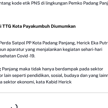
ntang kode etik PNS di lingkungan Pemko Padang Panj
si TTG Kota Payakumbuh Diumumkan
erda Satpol PP Kota Padang Panjang, Herick Eka Putr
n aparatur yang menjalankan kegiatan sehari-hari
ehatan Covid -19.
ang Panjang maka tidak hanya berdampak pada sektor
r lain seperti pendidikan, sosial, budaya dan yang lain
 sektor ekonomi, kata Kabid Herick