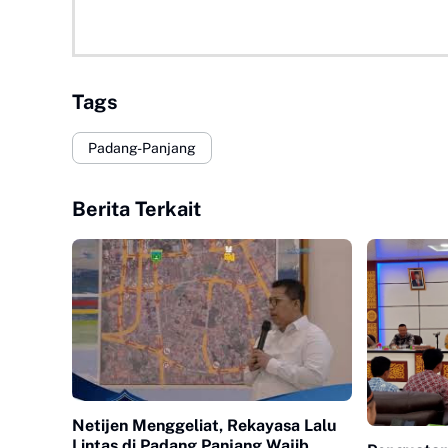
Tags
Padang-Panjang
Berita Terkait
Netijen Menggeliat, Rekayasa Lalu
Lintas di Padang Panjang Wajib