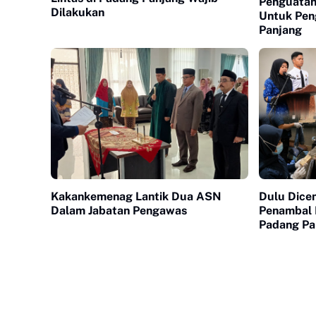
Penguatan
Dilakukan
Untuk Pen
Panjang
Kakankemenag Lantik Dua ASN
Dulu Dice
Dalam Jabatan Pengawas
Penambal 
Padang Pan
Generasi 