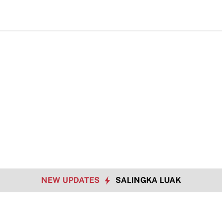
Data S
NEW UPDATES
SALINGKA LUAK