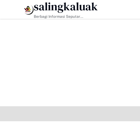
salingkaluak
HEADLINE
Berbagi Informasi Seputar
Sumatera Barat Dan Informasi
Umum Lainnya Nasional Maupun
Internasional.