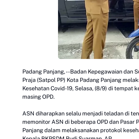
Padang Panjang, --Badan Kepegawaian dan S
Praja (Satpol PP) Kota Padang Panjang mela
Kesehatan Covid-19, Selasa, (8/9) di tempat
masing OPD.
ASN diharapkan selalu menjadi teladan di ten
memonitor ASN di beberapa OPD dan Pasar 
Panjang dalam melaksanakan protokol keseh
Kepala BKPSDM Rudi Suarman, AP.