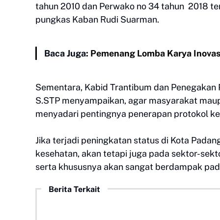
tahun 2010 dan Perwako no 34 tahun 2018 te
pungkas Kaban Rudi Suarman.
Baca Juga:
Pemenang Lomba Karya Inova
Sementara, Kabid Trantibum dan Penegakan P
S.STP menyampaikan, agar masyarakat maupu
menyadari pentingnya penerapan protokol kes
Jika terjadi peningkatan status di Kota Pad
kesehatan, akan tetapi juga pada sektor-sekto
serta khususnya akan sangat berdampak pada
Berita Terkait