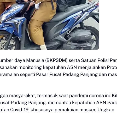
umber daya Manusia (BKPSDM) serta Satuan Polisi P
ksanakan monitoring kepatuhan ASN menjalankan Prot
 keramaian seperti Pasar Pusat Padang Panjang dan mas
gah masyarakat, termasuk saat pandemi corona ini. Ki
Pusat Padang Panjang. memantau kepatuhan ASN Pad
atan Covid-19, khususnya pemakaian masker, Ungkap