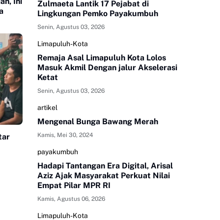
n, Ini
Zulmaeta Lantik 17 Pejabat di
a
Lingkungan Pemko Payakumbuh
Senin, Agustus 03, 2026
Limapuluh-Kota
Remaja Asal Limapuluh Kota Lolos
Masuk Akmil Dengan jalur Akselerasi
Ketat
Senin, Agustus 03, 2026
artikel
Mengenal Bunga Bawang Merah
Kamis, Mei 30, 2024
tar
payakumbuh
Hadapi Tantangan Era Digital, Arisal
Aziz Ajak Masyarakat Perkuat Nilai
Empat Pilar MPR RI
Kamis, Agustus 06, 2026
Limapuluh-Kota