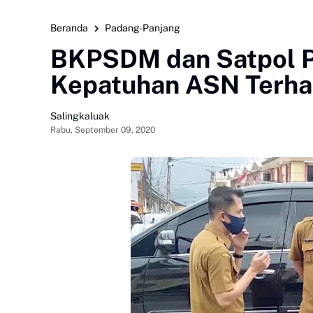
Beranda
Padang-Panjang
BKPSDM dan Satpol P
Kepatuhan ASN Terhad
Salingkaluak
Rabu, September 09, 2020