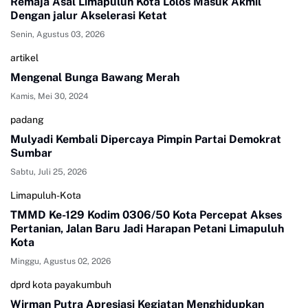
Remaja Asal Limapuluh Kota Lolos Masuk Akmil
Dengan jalur Akselerasi Ketat
Senin, Agustus 03, 2026
artikel
Mengenal Bunga Bawang Merah
Kamis, Mei 30, 2024
padang
Mulyadi Kembali Dipercaya Pimpin Partai Demokrat
Sumbar
Sabtu, Juli 25, 2026
Limapuluh-Kota
TMMD Ke-129 Kodim 0306/50 Kota Percepat Akses
Pertanian, Jalan Baru Jadi Harapan Petani Limapuluh
Kota
Minggu, Agustus 02, 2026
dprd kota payakumbuh
Wirman Putra Apresiasi Kegiatan Menghidupkan