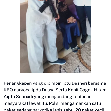
Penangkapan yang dipimpin Iptu Desneri bersama
KBO narkoba Ipda Duasa Serta Kanit Gagak Hitam
Aiptu Supriadi yang mengundang tontonan
masyarakat lewat itu, Polisi mengamankan satu
paket sedang narkotika jenis sabu, 20 paket kecil